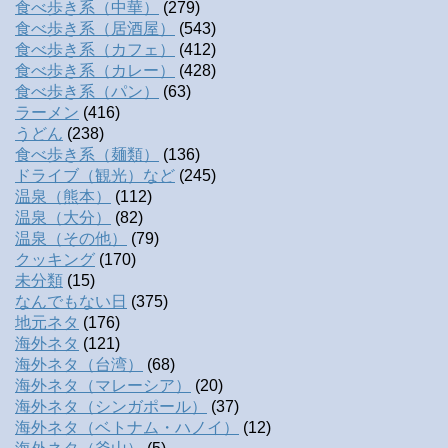
食べ歩き系（中華）
(279)
食べ歩き系（居酒屋）
(543)
食べ歩き系（カフェ）
(412)
食べ歩き系（カレー）
(428)
食べ歩き系（パン）
(63)
ラーメン
(416)
うどん
(238)
食べ歩き系（麺類）
(136)
ドライブ（観光）など
(245)
温泉（熊本）
(112)
温泉（大分）
(82)
温泉（その他）
(79)
クッキング
(170)
未分類
(15)
なんでもない日
(375)
地元ネタ
(176)
海外ネタ
(121)
海外ネタ（台湾）
(68)
海外ネタ（マレーシア）
(20)
海外ネタ（シンガポール）
(37)
海外ネタ（ベトナム・ハノイ）
(12)