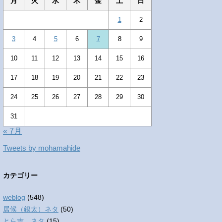
月
火
水
木
金
土
日
1
2
3
4
5
6
7
8
9
10
11
12
13
14
15
16
17
18
19
20
21
22
23
24
25
26
27
28
29
30
31
« 7月
Tweets by mohamahide
カテゴリー
weblog
(548)
居候（銀太）ネタ
(50)
とら吉 ネタ
(15)