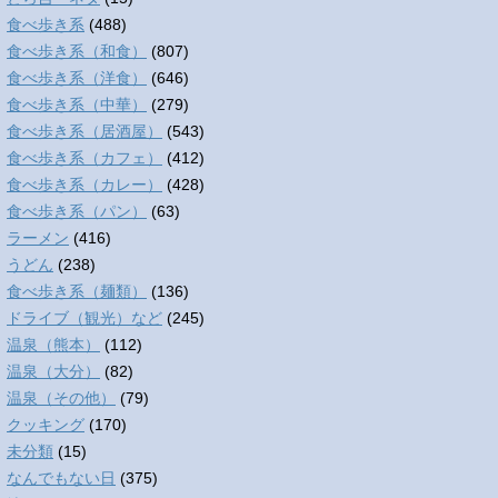
食べ歩き系
(488)
食べ歩き系（和食）
(807)
食べ歩き系（洋食）
(646)
食べ歩き系（中華）
(279)
食べ歩き系（居酒屋）
(543)
食べ歩き系（カフェ）
(412)
食べ歩き系（カレー）
(428)
食べ歩き系（パン）
(63)
ラーメン
(416)
うどん
(238)
食べ歩き系（麺類）
(136)
ドライブ（観光）など
(245)
温泉（熊本）
(112)
温泉（大分）
(82)
温泉（その他）
(79)
クッキング
(170)
未分類
(15)
なんでもない日
(375)