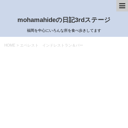
mohamahideの日記3rdステージ
福岡を中心にいろんな所を食べ歩きしてます
HOME
>
エベレスト インドレストラン＆バー