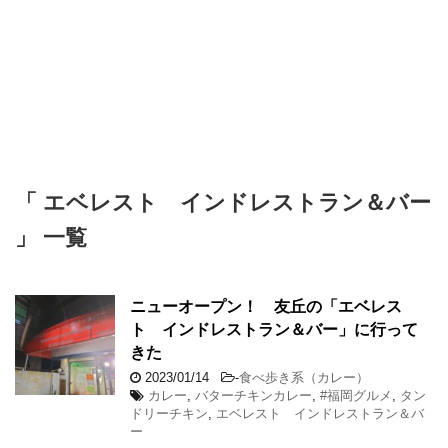
「 エベレスト インドレストラン＆バー
」 一覧
ニューオープン！ 友丘の「エベレス
ト インドレストラン＆バー」に行って
きた
2023/01/14
-
食べ歩き系（カレー）
カレー
,
バターチキンカレー
,
#福岡グルメ
,
タン
ドリーチキン
,
エベレスト インドレストラン＆バ
ー