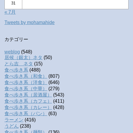
31
« 7月
Tweets by mohamahide
カテゴリー
weblog
(548)
居候（銀太）ネタ
(50)
とら吉 ネタ
(15)
食べ歩き系
(488)
食べ歩き系（和食）
(807)
食べ歩き系（洋食）
(646)
食べ歩き系（中華）
(279)
食べ歩き系（居酒屋）
(543)
食べ歩き系（カフェ）
(411)
食べ歩き系（カレー）
(428)
食べ歩き系（パン）
(63)
ラーメン
(416)
うどん
(238)
食べ歩き系（麺類）
(136)