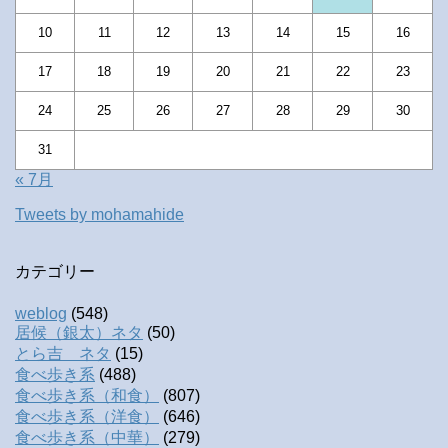
10
11
12
13
14
15
16
17
18
19
20
21
22
23
24
25
26
27
28
29
30
31
« 7月
Tweets by mohamahide
カテゴリー
weblog
(548)
居候（銀太）ネタ
(50)
とら吉 ネタ
(15)
食べ歩き系
(488)
食べ歩き系（和食）
(807)
食べ歩き系（洋食）
(646)
食べ歩き系（中華）
(279)