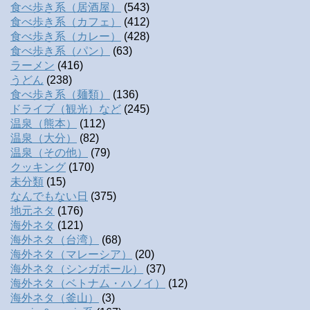
食べ歩き系（居酒屋）
(543)
食べ歩き系（カフェ）
(412)
食べ歩き系（カレー）
(428)
食べ歩き系（パン）
(63)
ラーメン
(416)
うどん
(238)
食べ歩き系（麺類）
(136)
ドライブ（観光）など
(245)
温泉（熊本）
(112)
温泉（大分）
(82)
温泉（その他）
(79)
クッキング
(170)
未分類
(15)
なんでもない日
(375)
地元ネタ
(176)
海外ネタ
(121)
海外ネタ（台湾）
(68)
海外ネタ（マレーシア）
(20)
海外ネタ（シンガポール）
(37)
海外ネタ（ベトナム・ハノイ）
(12)
海外ネタ（釜山）
(3)