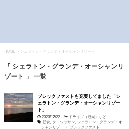
HOME
>
シェラトン・グランデ・オーシャンリゾート
「 シェラトン・グランデ・オーシャンリ
ゾート 」 一覧
ブレックファストも充実してました「シ
ェラトン・グランデ・オーシャンリゾー
ト」
2020/12/22
-
ドライブ（観光）など
朝食
,
クロワッサン
,
シェラトン・グランデ・オ
ーシャンリゾート
,
ブレックファスト