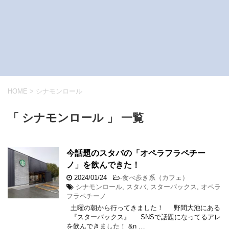
HOME
>
シナモンロール
「 シナモンロール 」 一覧
今話題のスタバの「オペラフラペチー
ノ」を飲んできた！
2024/01/24
-
食べ歩き系（カフェ）
シナモンロール
,
スタバ
,
スターバックス
,
オペラ
フラペチーノ
土曜の朝から行ってきました！ 野間大池にある
『スターバックス』 SNSで話題になってるアレ
を飲んできました！ &n …