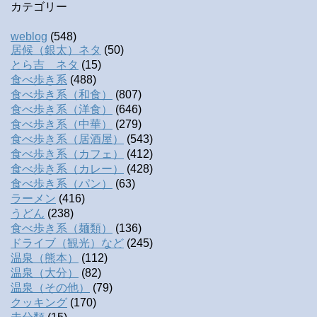
カテゴリー
weblog
(548)
居候（銀太）ネタ
(50)
とら吉 ネタ
(15)
食べ歩き系
(488)
食べ歩き系（和食）
(807)
食べ歩き系（洋食）
(646)
食べ歩き系（中華）
(279)
食べ歩き系（居酒屋）
(543)
食べ歩き系（カフェ）
(412)
食べ歩き系（カレー）
(428)
食べ歩き系（パン）
(63)
ラーメン
(416)
うどん
(238)
食べ歩き系（麺類）
(136)
ドライブ（観光）など
(245)
温泉（熊本）
(112)
温泉（大分）
(82)
温泉（その他）
(79)
クッキング
(170)