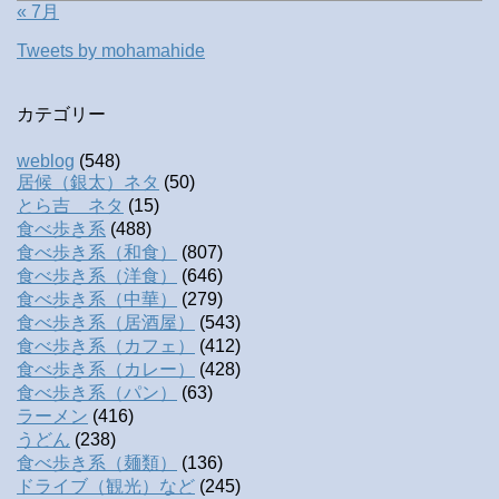
« 7月
Tweets by mohamahide
カテゴリー
weblog
(548)
居候（銀太）ネタ
(50)
とら吉 ネタ
(15)
食べ歩き系
(488)
食べ歩き系（和食）
(807)
食べ歩き系（洋食）
(646)
食べ歩き系（中華）
(279)
食べ歩き系（居酒屋）
(543)
食べ歩き系（カフェ）
(412)
食べ歩き系（カレー）
(428)
食べ歩き系（パン）
(63)
ラーメン
(416)
うどん
(238)
食べ歩き系（麺類）
(136)
ドライブ（観光）など
(245)