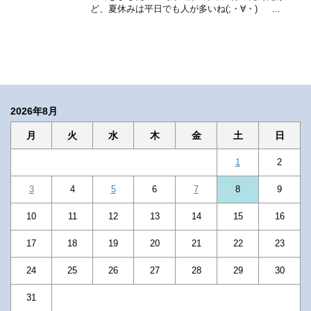
ど、夏休みは平日でも人が多いね(;・∀・) …
2026年8月
月
火
水
木
金
土
日
1
2
3
4
5
6
7
8
9
10
11
12
13
14
15
16
17
18
19
20
21
22
23
24
25
26
27
28
29
30
31