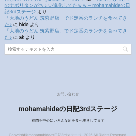
のナポリタンがちょい進化してたｗｗ – mohamahideの日
記3rdステージ
より
「大地のうどん 筑紫野店」でド定番のランチを食べてき
た♪
に
hide
より
「大地のうどん 筑紫野店」でド定番のランチを食べてき
た♪
に
ak
より
お問い合わせ
mohamahideの日記3rdステージ
福岡を中心にいろんな所を食べ歩きしてます
Copyright© mohamahideの日記3rdステージ , 2026 All Rights Reserved.