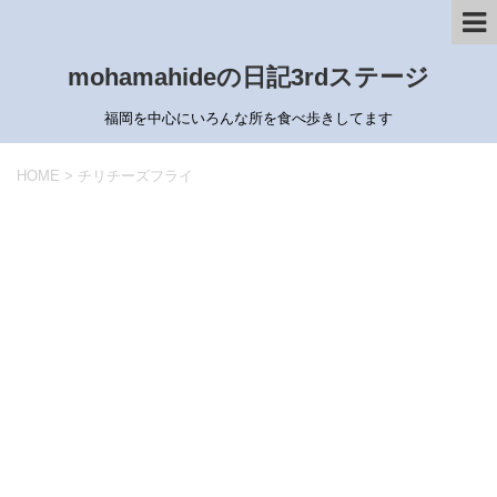
mohamahideの日記3rdステージ
福岡を中心にいろんな所を食べ歩きしてます
HOME
>
チリチーズフライ