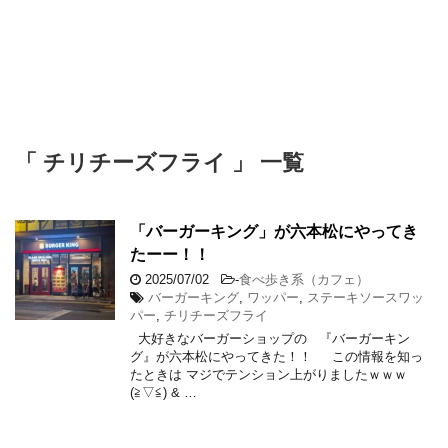
「 チリチーズフライ 」 一覧
「バーガーキング」が六本松にやってき
たーー！！
2025/07/02
-
食べ歩き系（カフェ）
バーガーキング
,
ワッパー
,
ステーキソースワッ
パー
,
チリチーズフライ
大好きなバーガーショップの 『バーガーキン
グ』が六本松にやってきた！！ この情報を知っ
たときは マジでテンション上がりましたｗｗｗ
(≧▽≦) & …