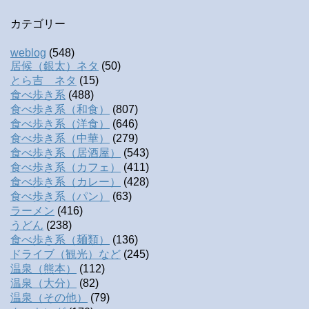
カテゴリー
weblog
(548)
居候（銀太）ネタ
(50)
とら吉 ネタ
(15)
食べ歩き系
(488)
食べ歩き系（和食）
(807)
食べ歩き系（洋食）
(646)
食べ歩き系（中華）
(279)
食べ歩き系（居酒屋）
(543)
食べ歩き系（カフェ）
(411)
食べ歩き系（カレー）
(428)
食べ歩き系（パン）
(63)
ラーメン
(416)
うどん
(238)
食べ歩き系（麺類）
(136)
ドライブ（観光）など
(245)
温泉（熊本）
(112)
温泉（大分）
(82)
温泉（その他）
(79)