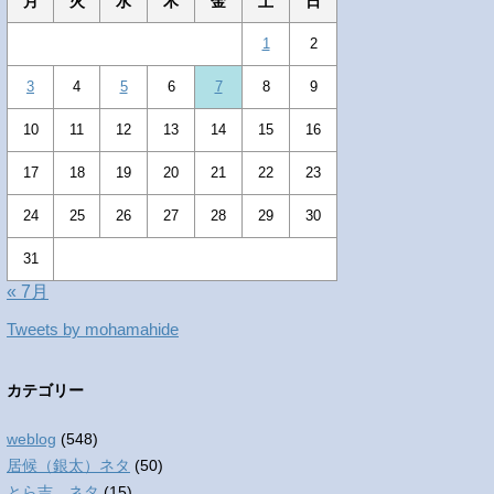
月
火
水
木
金
土
日
1
2
3
4
5
6
7
8
9
10
11
12
13
14
15
16
17
18
19
20
21
22
23
24
25
26
27
28
29
30
31
« 7月
Tweets by mohamahide
カテゴリー
weblog
(548)
居候（銀太）ネタ
(50)
とら吉 ネタ
(15)