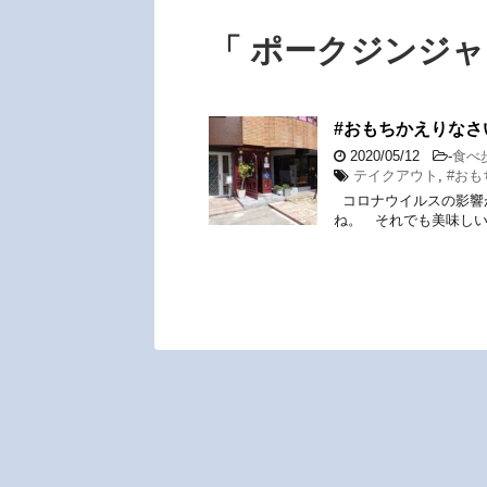
「 ポークジンジャ
#おもちかえりなさい
2020/05/12
-
食べ
テイクアウト
,
#お
コロナウイルスの影響
ね。 それでも美味しい