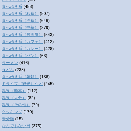
食べ歩き系
(488)
食べ歩き系（和食）
(807)
食べ歩き系（洋食）
(646)
食べ歩き系（中華）
(279)
食べ歩き系（居酒屋）
(543)
食べ歩き系（カフェ）
(412)
食べ歩き系（カレー）
(428)
食べ歩き系（パン）
(63)
ラーメン
(416)
うどん
(238)
食べ歩き系（麺類）
(136)
ドライブ（観光）など
(245)
温泉（熊本）
(112)
温泉（大分）
(82)
温泉（その他）
(79)
クッキング
(170)
未分類
(15)
なんでもない日
(375)