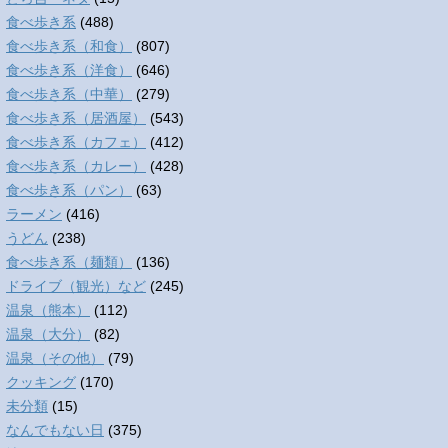
食べ歩き系
(488)
食べ歩き系（和食）
(807)
食べ歩き系（洋食）
(646)
食べ歩き系（中華）
(279)
食べ歩き系（居酒屋）
(543)
食べ歩き系（カフェ）
(412)
食べ歩き系（カレー）
(428)
食べ歩き系（パン）
(63)
ラーメン
(416)
うどん
(238)
食べ歩き系（麺類）
(136)
ドライブ（観光）など
(245)
温泉（熊本）
(112)
温泉（大分）
(82)
温泉（その他）
(79)
クッキング
(170)
未分類
(15)
なんでもない日
(375)