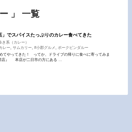
ー 」 一覧
店」でスパイスたっぷりのカレー食べてきた
歩き系（カレー）
カレー
,
サムカリー
,
#小郡グルメ
,
ポークビンダルー
めてやってきた！ ってか、ドライブの帰りに食べに寄ってみま
郡店』 本店が二日市の方にある …