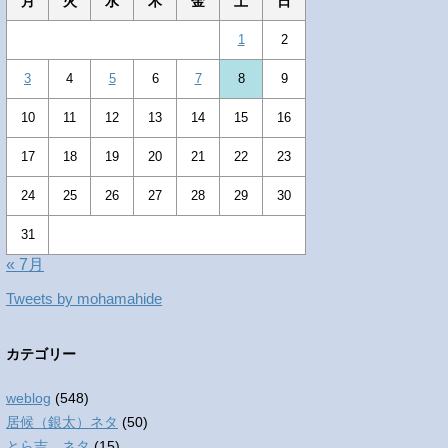
月
火
水
木
金
土
日
1
2
3
4
5
6
7
8
9
10
11
12
13
14
15
16
17
18
19
20
21
22
23
24
25
26
27
28
29
30
31
« 7月
Tweets by mohamahide
カテゴリー
weblog
(548)
居候（銀太）ネタ
(50)
とら吉 ネタ
(15)