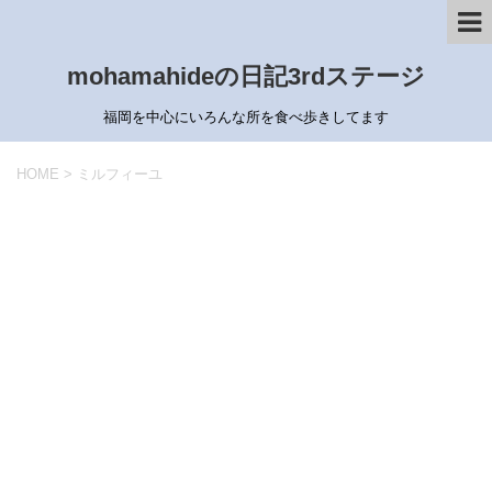
mohamahideの日記3rdステージ
福岡を中心にいろんな所を食べ歩きしてます
HOME
>
ミルフィーユ