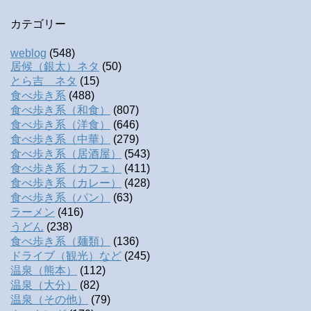
カテゴリー
weblog
(548)
居候（銀太）ネタ
(50)
とら吉 ネタ
(15)
食べ歩き系
(488)
食べ歩き系（和食）
(807)
食べ歩き系（洋食）
(646)
食べ歩き系（中華）
(279)
食べ歩き系（居酒屋）
(543)
食べ歩き系（カフェ）
(411)
食べ歩き系（カレー）
(428)
食べ歩き系（パン）
(63)
ラーメン
(416)
うどん
(238)
食べ歩き系（麺類）
(136)
ドライブ（観光）など
(245)
温泉（熊本）
(112)
温泉（大分）
(82)
温泉（その他）
(79)