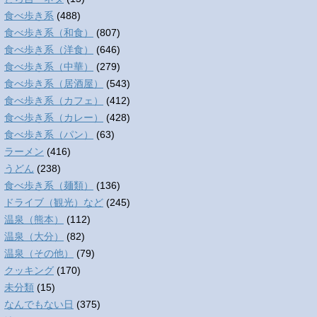
食べ歩き系
(488)
食べ歩き系（和食）
(807)
食べ歩き系（洋食）
(646)
食べ歩き系（中華）
(279)
食べ歩き系（居酒屋）
(543)
食べ歩き系（カフェ）
(412)
食べ歩き系（カレー）
(428)
食べ歩き系（パン）
(63)
ラーメン
(416)
うどん
(238)
食べ歩き系（麺類）
(136)
ドライブ（観光）など
(245)
温泉（熊本）
(112)
温泉（大分）
(82)
温泉（その他）
(79)
クッキング
(170)
未分類
(15)
なんでもない日
(375)