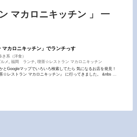
ン マカロニキッチン 」 一
 マカロニキッチン」でランチっす
歩き系（洋食）
グルメ
,
福岡 ランチ
,
喫茶☆レストラン マカロニキッチン
とGoogleマップでいろいろ検索してたら 気になるお店を発見！
☆レストラン マカロニキッチン』 に行ってきました。 &nbs …