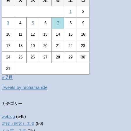
月
火
水
木
金
土
日
1
2
3
4
5
6
7
8
9
10
11
12
13
14
15
16
17
18
19
20
21
22
23
24
25
26
27
28
29
30
31
« 7月
Tweets by mohamahide
カテゴリー
weblog
(548)
居候（銀太）ネタ
(50)
とら吉 ネタ
(15)