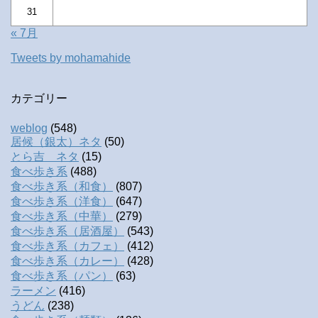
31
« 7月
Tweets by mohamahide
カテゴリー
weblog
(548)
居候（銀太）ネタ
(50)
とら吉 ネタ
(15)
食べ歩き系
(488)
食べ歩き系（和食）
(807)
食べ歩き系（洋食）
(647)
食べ歩き系（中華）
(279)
食べ歩き系（居酒屋）
(543)
食べ歩き系（カフェ）
(412)
食べ歩き系（カレー）
(428)
食べ歩き系（パン）
(63)
ラーメン
(416)
うどん
(238)