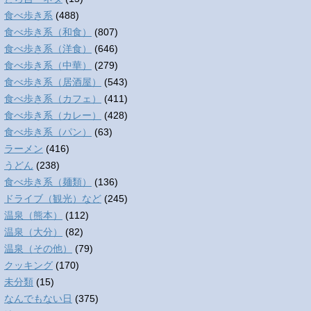
食べ歩き系
(488)
食べ歩き系（和食）
(807)
食べ歩き系（洋食）
(646)
食べ歩き系（中華）
(279)
食べ歩き系（居酒屋）
(543)
食べ歩き系（カフェ）
(411)
食べ歩き系（カレー）
(428)
食べ歩き系（パン）
(63)
ラーメン
(416)
うどん
(238)
食べ歩き系（麺類）
(136)
ドライブ（観光）など
(245)
温泉（熊本）
(112)
温泉（大分）
(82)
温泉（その他）
(79)
クッキング
(170)
未分類
(15)
なんでもない日
(375)