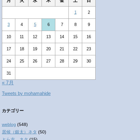
月
火
水
木
金
土
日
1
2
3
4
5
6
7
8
9
10
11
12
13
14
15
16
17
18
19
20
21
22
23
24
25
26
27
28
29
30
31
« 7月
Tweets by mohamahide
カテゴリー
weblog
(548)
居候（銀太）ネタ
(50)
とら吉 ネタ
(15)