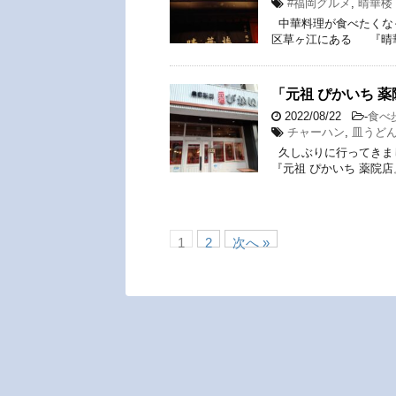
#福岡グルメ
,
晴華楼 
中華料理が食べたくな
区草ヶ江にある 『晴華楼
「元祖 ぴかいち 
2022/08/22
-
食べ
チャーハン
,
皿うど
久しぶりに行ってきま
『元祖 ぴかいち 薬院
1
2
次へ »