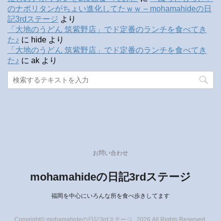
のナポリタンがちょい進化してたｗｗ – mohamahideの日
記3rdステージ
より
「大地のうどん 筑紫野店」でド定番のランチを食べてき
た♪
に
hide
より
「大地のうどん 筑紫野店」でド定番のランチを食べてき
た♪
に
ak
より
お問い合わせ
mohamahideの日記3rdステージ
福岡を中心にいろんな所を食べ歩きしてます
Copyright© mohamahideの日記3rdステージ , 2026 All Rights Reserved.