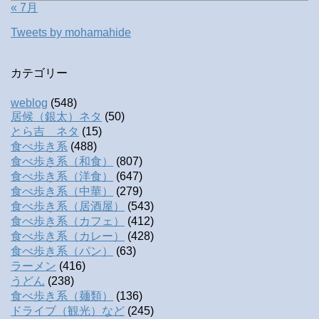
« 7月
Tweets by mohamahide
カテゴリー
weblog
(548)
居候（銀太）ネタ
(50)
とら吉 ネタ
(15)
食べ歩き系
(488)
食べ歩き系（和食）
(807)
食べ歩き系（洋食）
(647)
食べ歩き系（中華）
(279)
食べ歩き系（居酒屋）
(543)
食べ歩き系（カフェ）
(412)
食べ歩き系（カレー）
(428)
食べ歩き系（パン）
(63)
ラーメン
(416)
うどん
(238)
食べ歩き系（麺類）
(136)
ドライブ（観光）など
(245)