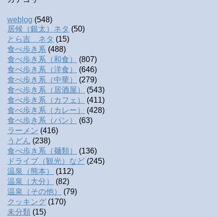
weblog
(548)
居候（銀太）ネタ
(50)
とら吉 ネタ
(15)
食べ歩き系
(488)
食べ歩き系（和食）
(807)
食べ歩き系（洋食）
(646)
食べ歩き系（中華）
(279)
食べ歩き系（居酒屋）
(543)
食べ歩き系（カフェ）
(411)
食べ歩き系（カレー）
(428)
食べ歩き系（パン）
(63)
ラーメン
(416)
うどん
(238)
食べ歩き系（麺類）
(136)
ドライブ（観光）など
(245)
温泉（熊本）
(112)
温泉（大分）
(82)
温泉（その他）
(79)
クッキング
(170)
未分類
(15)