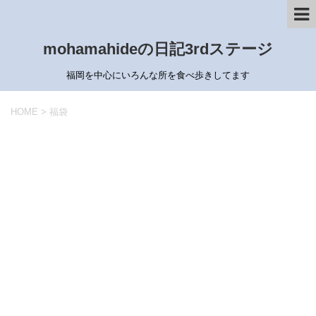
mohamahideの日記3rdステージ
福岡を中心にいろんな所を食べ歩きしてます
HOME
>
福袋