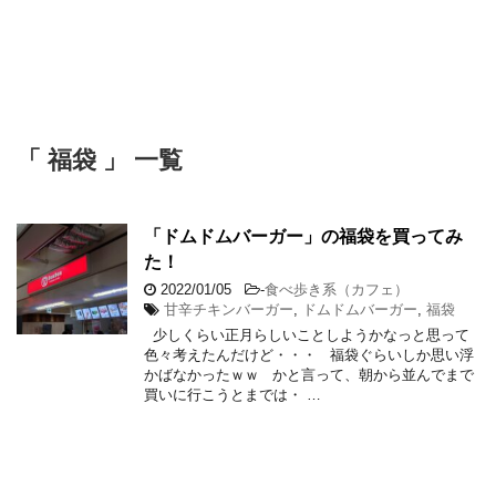
「 福袋 」 一覧
「ドムドムバーガー」の福袋を買ってみ
た！
2022/01/05
-
食べ歩き系（カフェ）
甘辛チキンバーガー
,
ドムドムバーガー
,
福袋
少しくらい正月らしいことしようかなっと思って
色々考えたんだけど・・・ 福袋ぐらいしか思い浮
かばなかったｗｗ かと言って、朝から並んでまで
買いに行こうとまでは・ …