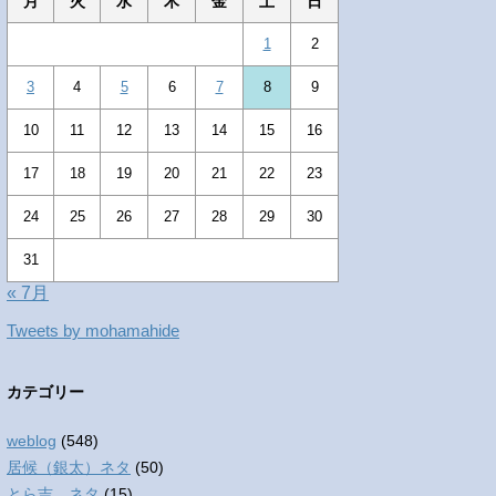
月
火
水
木
金
土
日
1
2
3
4
5
6
7
8
9
10
11
12
13
14
15
16
17
18
19
20
21
22
23
24
25
26
27
28
29
30
31
« 7月
Tweets by mohamahide
カテゴリー
weblog
(548)
居候（銀太）ネタ
(50)
とら吉 ネタ
(15)