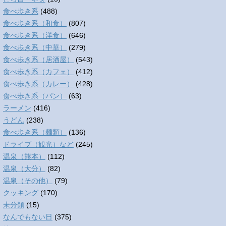
食べ歩き系
(488)
食べ歩き系（和食）
(807)
食べ歩き系（洋食）
(646)
食べ歩き系（中華）
(279)
食べ歩き系（居酒屋）
(543)
食べ歩き系（カフェ）
(412)
食べ歩き系（カレー）
(428)
食べ歩き系（パン）
(63)
ラーメン
(416)
うどん
(238)
食べ歩き系（麺類）
(136)
ドライブ（観光）など
(245)
温泉（熊本）
(112)
温泉（大分）
(82)
温泉（その他）
(79)
クッキング
(170)
未分類
(15)
なんでもない日
(375)