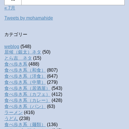
« 7月
Tweets by mohamahide
カテゴリー
weblog
(548)
居候（銀太）ネタ
(50)
とら吉 ネタ
(15)
食べ歩き系
(488)
食べ歩き系（和食）
(807)
食べ歩き系（洋食）
(647)
食べ歩き系（中華）
(279)
食べ歩き系（居酒屋）
(543)
食べ歩き系（カフェ）
(412)
食べ歩き系（カレー）
(428)
食べ歩き系（パン）
(63)
ラーメン
(416)
うどん
(238)
食べ歩き系（麺類）
(136)