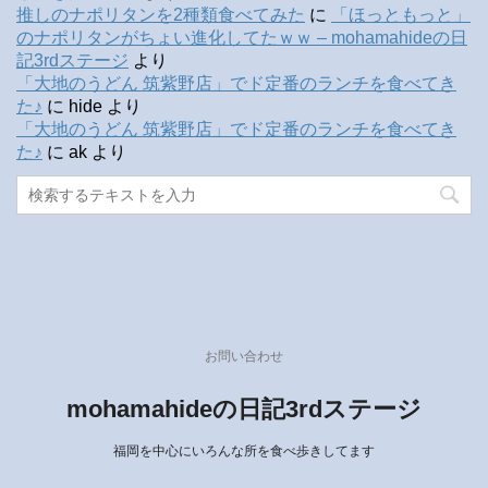
推しのナポリタンを2種類食べてみた
に
「ほっともっと」
のナポリタンがちょい進化してたｗｗ – mohamahideの日
記3rdステージ
より
「大地のうどん 筑紫野店」でド定番のランチを食べてき
た♪
に
hide
より
「大地のうどん 筑紫野店」でド定番のランチを食べてき
た♪
に
ak
より
お問い合わせ
mohamahideの日記3rdステージ
福岡を中心にいろんな所を食べ歩きしてます