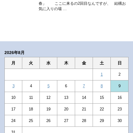
春」 ここに来るの2回目なんですが、 結構お
気に入りの場 …
2026年8月
月
火
水
木
金
土
日
1
2
3
4
5
6
7
8
9
10
11
12
13
14
15
16
17
18
19
20
21
22
23
24
25
26
27
28
29
30
31