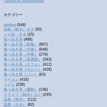
Tweets by mohamahide
カテゴリー
weblog
(548)
居候（銀太）ネタ
(50)
とら吉 ネタ
(15)
食べ歩き系
(488)
食べ歩き系（和食）
(807)
食べ歩き系（洋食）
(646)
食べ歩き系（中華）
(279)
食べ歩き系（居酒屋）
(543)
食べ歩き系（カフェ）
(412)
食べ歩き系（カレー）
(428)
食べ歩き系（パン）
(63)
ラーメン
(416)
うどん
(238)
食べ歩き系（麺類）
(136)
ドライブ（観光）など
(245)
温泉（熊本）
(112)
温泉（大分）
(82)