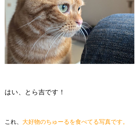
はい、とら吉です！
これ、
大好物のちゅーるを食べてる写真です。