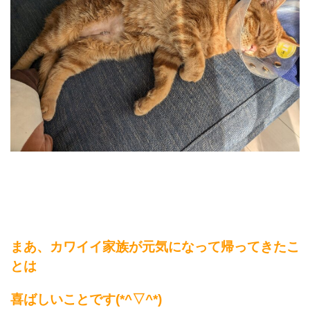
まあ、カワイイ家族が元気になって帰ってきたこ
とは
喜ばしいことです(*^▽^*)