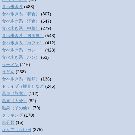
食べ歩き系
(488)
食べ歩き系（和食）
(807)
食べ歩き系（洋食）
(647)
食べ歩き系（中華）
(279)
食べ歩き系（居酒屋）
(543)
食べ歩き系（カフェ）
(412)
食べ歩き系（カレー）
(428)
食べ歩き系（パン）
(63)
ラーメン
(416)
うどん
(238)
食べ歩き系（麺類）
(136)
ドライブ（観光）など
(245)
温泉（熊本）
(112)
温泉（大分）
(82)
温泉（その他）
(79)
クッキング
(170)
未分類
(15)
なんでもない日
(375)