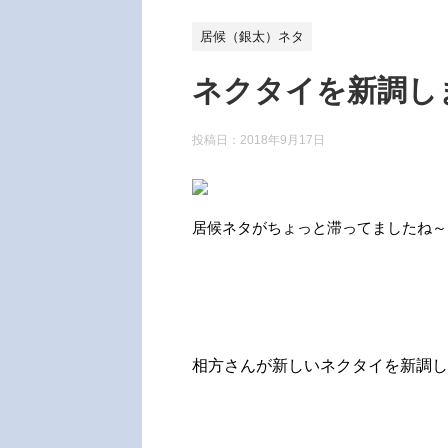
居候（銀太）ネタ
ネクタイを新調し
投稿日：
2018年9月17日
居候ネタがちょっと滞ってましたね～(;
相方さんが新しいネクタイを新調し