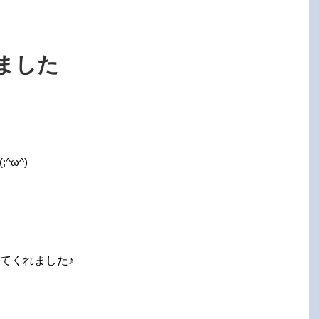
ました
^ω^)
てくれました♪