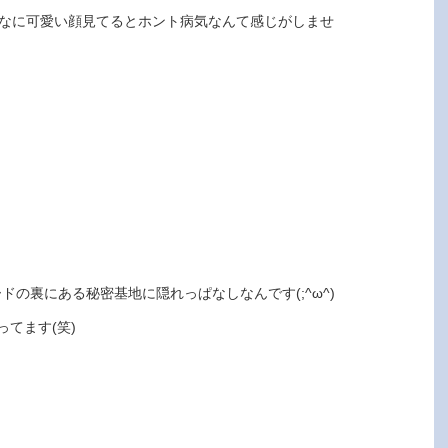
なに可愛い顔見てるとホント病気なんて感じがしませ
ドの裏にある秘密基地に隠れっぱなしなんです(;^ω^)
てます(笑)