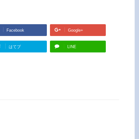
Facebook
Google+
!
はてブ
LINE