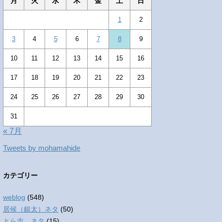
月
火
水
木
金
土
日
1
2
3
4
5
6
7
8
9
10
11
12
13
14
15
16
17
18
19
20
21
22
23
24
25
26
27
28
29
30
31
« 7月
Tweets by mohamahide
カテゴリー
weblog
(548)
居候（銀太）ネタ
(50)
とら吉 ネタ
(15)