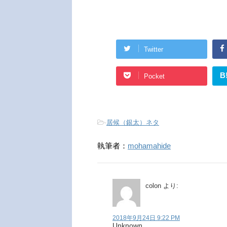
Twitter
B
Pocket
-
居候（銀太）ネタ
執筆者：
mohamahide
colon
より:
2018年9月24日 9:22 PM
Unknown