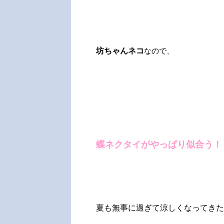
坊ちゃんネコ
なので、
蝶ネクタイがやっぱり似合う！
夏も無事に過ぎて涼しくなってきた