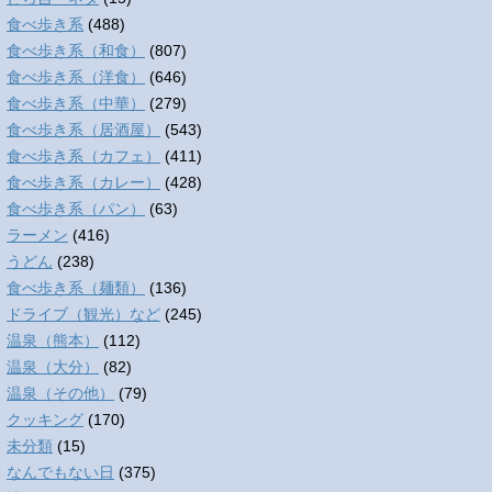
食べ歩き系
(488)
食べ歩き系（和食）
(807)
食べ歩き系（洋食）
(646)
食べ歩き系（中華）
(279)
食べ歩き系（居酒屋）
(543)
食べ歩き系（カフェ）
(411)
食べ歩き系（カレー）
(428)
食べ歩き系（パン）
(63)
ラーメン
(416)
うどん
(238)
食べ歩き系（麺類）
(136)
ドライブ（観光）など
(245)
温泉（熊本）
(112)
温泉（大分）
(82)
温泉（その他）
(79)
クッキング
(170)
未分類
(15)
なんでもない日
(375)