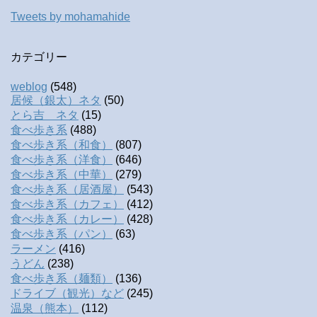
Tweets by mohamahide
カテゴリー
weblog
(548)
居候（銀太）ネタ
(50)
とら吉 ネタ
(15)
食べ歩き系
(488)
食べ歩き系（和食）
(807)
食べ歩き系（洋食）
(646)
食べ歩き系（中華）
(279)
食べ歩き系（居酒屋）
(543)
食べ歩き系（カフェ）
(412)
食べ歩き系（カレー）
(428)
食べ歩き系（パン）
(63)
ラーメン
(416)
うどん
(238)
食べ歩き系（麺類）
(136)
ドライブ（観光）など
(245)
温泉（熊本）
(112)