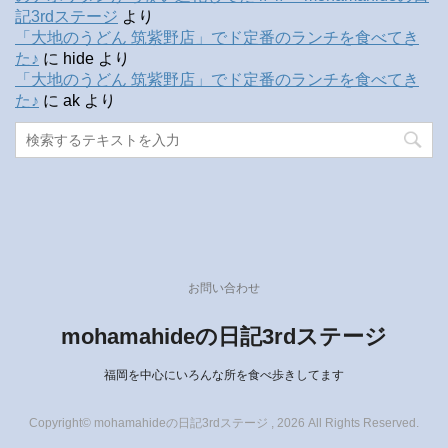
記3rdステージ
より
「大地のうどん 筑紫野店」でド定番のランチを食べてき
た♪
に
hide
より
「大地のうどん 筑紫野店」でド定番のランチを食べてき
た♪
に
ak
より
お問い合わせ
mohamahideの日記3rdステージ
福岡を中心にいろんな所を食べ歩きしてます
Copyright© mohamahideの日記3rdステージ , 2026 All Rights Reserved.