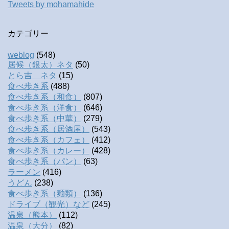
Tweets by mohamahide
カテゴリー
weblog
(548)
居候（銀太）ネタ
(50)
とら吉 ネタ
(15)
食べ歩き系
(488)
食べ歩き系（和食）
(807)
食べ歩き系（洋食）
(646)
食べ歩き系（中華）
(279)
食べ歩き系（居酒屋）
(543)
食べ歩き系（カフェ）
(412)
食べ歩き系（カレー）
(428)
食べ歩き系（パン）
(63)
ラーメン
(416)
うどん
(238)
食べ歩き系（麺類）
(136)
ドライブ（観光）など
(245)
温泉（熊本）
(112)
温泉（大分）
(82)