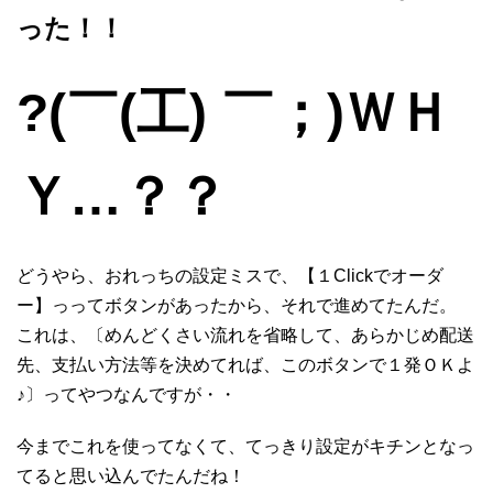
った！！
?(￣(工) ￣；)ＷＨ
Ｙ…？？
どうやら、おれっちの設定ミスで、【１Clickでオーダ
ー】っってボタンがあったから、それで進めてたんだ。
これは、〔めんどくさい流れを省略して、あらかじめ配送
先、支払い方法等を決めてれば、このボタンで１発ＯＫよ
♪〕ってやつなんですが・・
今までこれを使ってなくて、てっきり設定がキチンとなっ
てると思い込んでたんだね！