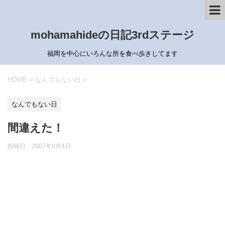
mohamahideの日記3rdステージ
福岡を中心にいろんな所を食べ歩きしてます
HOME
>
なんでもない日
>
なんでもない日
間違えた！
投稿日：
2007年9月4日