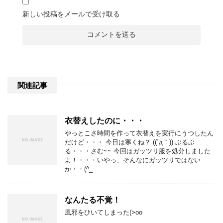
新しい投稿をメールで受け取る
関連記事
衣替えしたのに・・・
やっとこさ時間を作って衣替えを実行にうつしたん
だけど・・・ 今日は寒くね？ ((´д｀)) ぶるぶ
る・・・さむ~~ 今回はガッツリ服を処分しました
よ！・・・いやっ、そんなにガッツリではない
か・・(^_ …
なんたる不覚！
風邪をひいてしまった(>oo