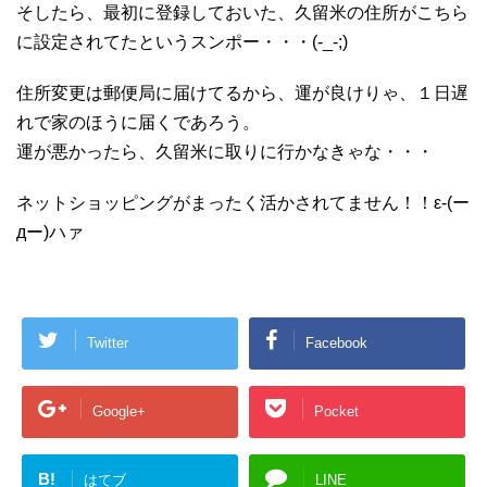
そしたら、最初に登録しておいた、久留米の住所がこちら
に設定されてたというスンポー・・・(-_-;)
住所変更は郵便局に届けてるから、運が良けりゃ、１日遅
れで家のほうに届くであろう。
運が悪かったら、久留米に取りに行かなきゃな・・・
ネットショッピングがまったく活かされてません！！ε-(ー
дー)ハァ
Twitter
Facebook
Google+
Pocket
B!
はてブ
LINE