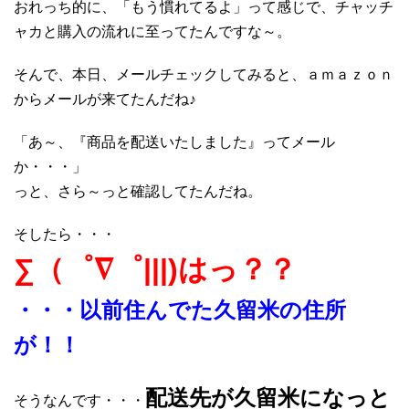
おれっち的に、「もう慣れてるよ」って感じで、チャッチ
ャカと購入の流れに至ってたんですな～。
そんで、本日、メールチェックしてみると、ａｍａｚｏｎ
からメールが来てたんだね♪
「あ～、『商品を配送いたしました』ってメール
か・・・」
っと、さら～っと確認してたんだね。
そしたら・・・
∑（゜∇゜|||)はっ？？
・・・以前住んでた久留米の住所
が！！
配送先が久留米になっと
そうなんです・・・