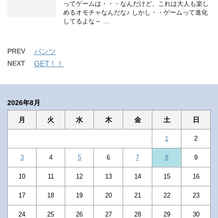
ってゲームは・・・なんだけど、これは大人も楽し
めるオモチャなんだな♪ しかし・・ゲームって進化
してるよな～ …
PREV
パンツ
NEXT
GET！！
2026年8月
月
火
水
木
金
土
日
1
2
3
4
5
6
7
8
9
10
11
12
13
14
15
16
17
18
19
20
21
22
23
24
25
26
27
28
29
30