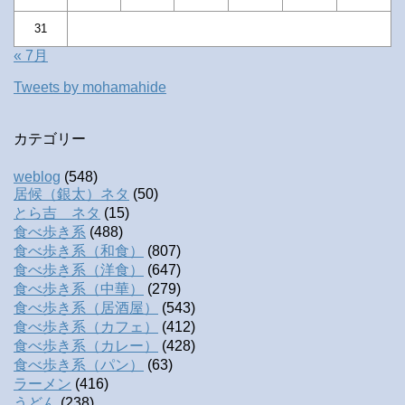
31
« 7月
Tweets by mohamahide
カテゴリー
weblog
(548)
居候（銀太）ネタ
(50)
とら吉 ネタ
(15)
食べ歩き系
(488)
食べ歩き系（和食）
(807)
食べ歩き系（洋食）
(647)
食べ歩き系（中華）
(279)
食べ歩き系（居酒屋）
(543)
食べ歩き系（カフェ）
(412)
食べ歩き系（カレー）
(428)
食べ歩き系（パン）
(63)
ラーメン
(416)
うどん
(238)