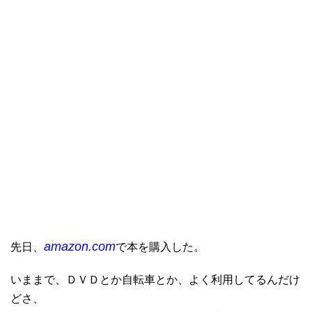
amazon.com
先日、
で本を購入した。
いままで、ＤＶＤとか自転車とか、よく利用してるんだけ
どさ、