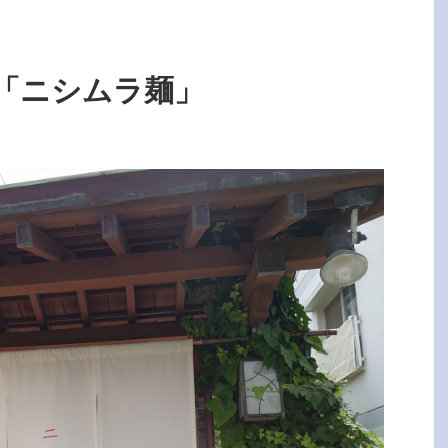
「ニシムラ麺」