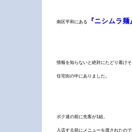
『ニシムラ麺
南区平和にある
情報を知らないと絶対にたどり着けそ
住宅街の中にありました。
ボク達の前に先客が1組。
入店する前にメニューを渡されたので