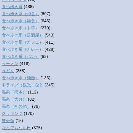
食べ歩き系
(488)
食べ歩き系（和食）
(807)
食べ歩き系（洋食）
(646)
食べ歩き系（中華）
(279)
食べ歩き系（居酒屋）
(543)
食べ歩き系（カフェ）
(411)
食べ歩き系（カレー）
(428)
食べ歩き系（パン）
(63)
ラーメン
(416)
うどん
(238)
食べ歩き系（麺類）
(136)
ドライブ（観光）など
(245)
温泉（熊本）
(112)
温泉（大分）
(82)
温泉（その他）
(79)
クッキング
(170)
未分類
(15)
なんでもない日
(375)