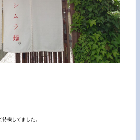
で待機してました。