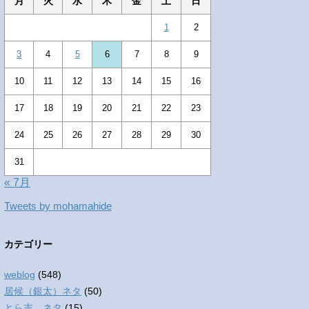
月
火
水
木
金
土
日
1
2
3
4
5
6
7
8
9
10
11
12
13
14
15
16
17
18
19
20
21
22
23
24
25
26
27
28
29
30
31
« 7月
Tweets by mohamahide
カテゴリー
weblog
(548)
居候（銀太）ネタ
(50)
とら吉 ネタ
(15)