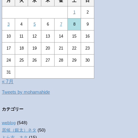
月
火
水
木
金
土
日
1
2
3
4
5
6
7
8
9
10
11
12
13
14
15
16
17
18
19
20
21
22
23
24
25
26
27
28
29
30
31
« 7月
Tweets by mohamahide
カテゴリー
weblog
(548)
居候（銀太）ネタ
(50)
とら吉 ネタ
(15)