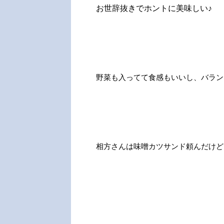
お世辞抜きでホントに美味しい♪
野菜も入ってて食感もいいし、バラン
相方さんは味噌カツサンド頼んだけど