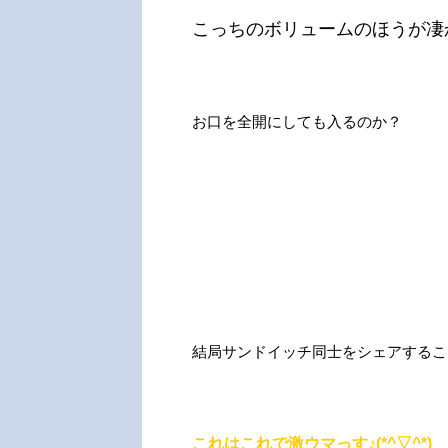
こっちのボリュームのほうが凄
お口を全開にしても入るのか？
結局サンドイッチ同士をシェアするこ
これはこれで激ウマっす♪(*^▽^*)