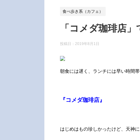
食べ歩き系（カフェ）
「コメダ珈琲店」
投稿日：
2019年8月1日
朝食には遅く、ランチには早い時間帯
『コメダ珈琲店』
はじめはもの珍しかったけど、天神に