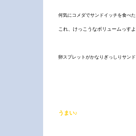
何気にコメダでサンドイッチを食べた
これ、けっこうなボリュームっすよ
卵スプレットがかなりぎっしりサンド
うまい♪