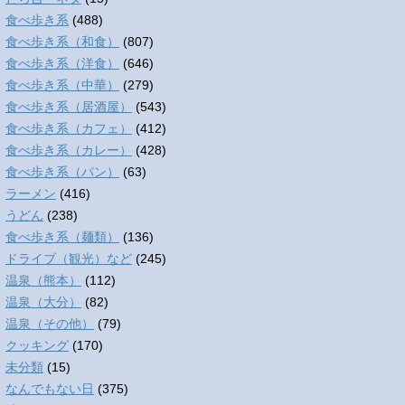
食べ歩き系
(488)
食べ歩き系（和食）
(807)
食べ歩き系（洋食）
(646)
食べ歩き系（中華）
(279)
食べ歩き系（居酒屋）
(543)
食べ歩き系（カフェ）
(412)
食べ歩き系（カレー）
(428)
食べ歩き系（パン）
(63)
ラーメン
(416)
うどん
(238)
食べ歩き系（麺類）
(136)
ドライブ（観光）など
(245)
温泉（熊本）
(112)
温泉（大分）
(82)
温泉（その他）
(79)
クッキング
(170)
未分類
(15)
なんでもない日
(375)