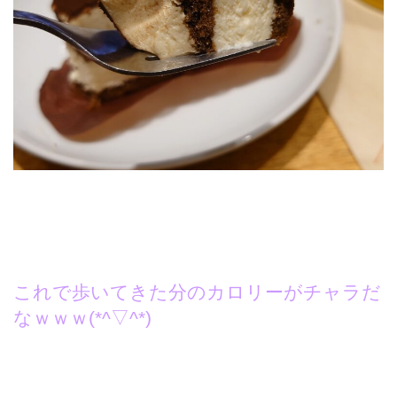
これで歩いてきた分のカロリーがチャラだ
なｗｗｗ(*^▽^*)