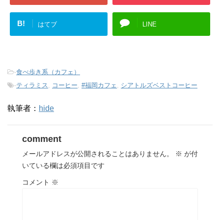
B!
はてブ
LINE
-
食べ歩き系（カフェ）
-
ティラミス
,
コーヒー
,
#福岡カフェ
,
シアトルズベストコーヒー
執筆者：
hide
comment
メールアドレスが公開されることはありません。
※
が付
いている欄は必須項目です
コメント
※