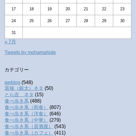
17
18
19
20
21
22
23
24
25
26
27
28
29
30
31
« 7月
Tweets by mohamahide
カテゴリー
weblog
(548)
居候（銀太）ネタ
(50)
とら吉 ネタ
(15)
食べ歩き系
(488)
食べ歩き系（和食）
(807)
食べ歩き系（洋食）
(646)
食べ歩き系（中華）
(279)
食べ歩き系（居酒屋）
(543)
食べ歩き系（カフェ）
(411)