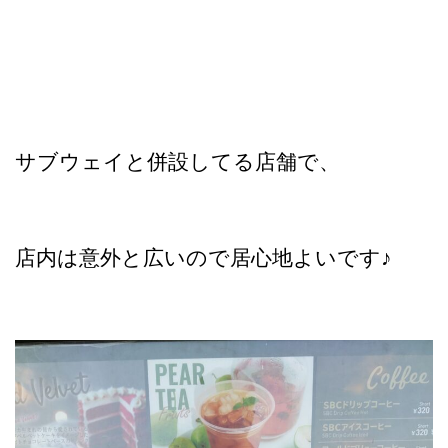
サブウェイと併設してる店舗で、
店内は意外と広いので居心地よいです♪