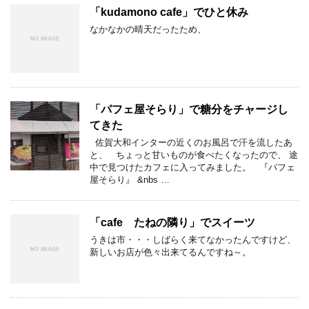
「kudamono cafe」でひと休み
なかなかの晴天だったため、
「パフェ屋そらり」で糖分をチャージし
てきた
佐賀大和インターの近くのお風呂で汗を流したあ
と、 ちょっと甘いものが食べたくなったので、 途
中で見つけたカフェに入ってみました。 『パフェ
屋そらり』 &nbs …
「cafe たねの隣り」でスイーツ
うきは市・・・しばらく来てなかったんですけど、
新しいお店が色々出来てるんですね～。