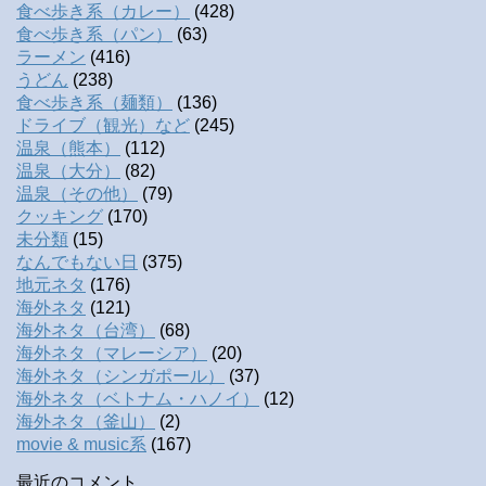
食べ歩き系（カレー）
(428)
食べ歩き系（パン）
(63)
ラーメン
(416)
うどん
(238)
食べ歩き系（麺類）
(136)
ドライブ（観光）など
(245)
温泉（熊本）
(112)
温泉（大分）
(82)
温泉（その他）
(79)
クッキング
(170)
未分類
(15)
なんでもない日
(375)
地元ネタ
(176)
海外ネタ
(121)
海外ネタ（台湾）
(68)
海外ネタ（マレーシア）
(20)
海外ネタ（シンガポール）
(37)
海外ネタ（ベトナム・ハノイ）
(12)
海外ネタ（釜山）
(2)
movie & music系
(167)
最近のコメント