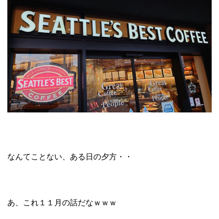
なんてことない、ある日の夕方・・
あ、これ１１月の話だなｗｗｗ