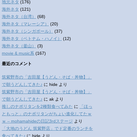
地元ネタ
(176)
海外ネタ
(121)
海外ネタ（台湾）
(68)
海外ネタ（マレーシア）
(20)
海外ネタ（シンガポール）
(37)
海外ネタ（ベトナム・ハノイ）
(12)
海外ネタ（釜山）
(3)
movie & music系
(167)
最近のコメント
筑紫野市の「吉田屋【うどん・そば・丼物】」
で朝うどんしてきた♪
に
hide
より
筑紫野市の「吉田屋【うどん・そば・丼物】」
で朝うどんしてきた♪
に
ak
より
推しのナポリタンを2種類食べてみた
に
「ほっ
ともっと」のナポリタンがちょい進化してたｗ
ｗ – mohamahideの日記3rdステージ
より
「大地のうどん 筑紫野店」でド定番のランチを
食べてきた♪
に
hide
より