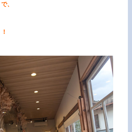
りで、
う！