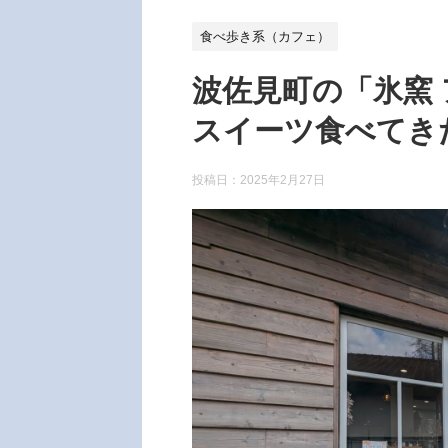
食べ歩き系（カフェ）
波佐見町の「氷窯
スイーツ食べてき
投稿日：
2025年2月27日