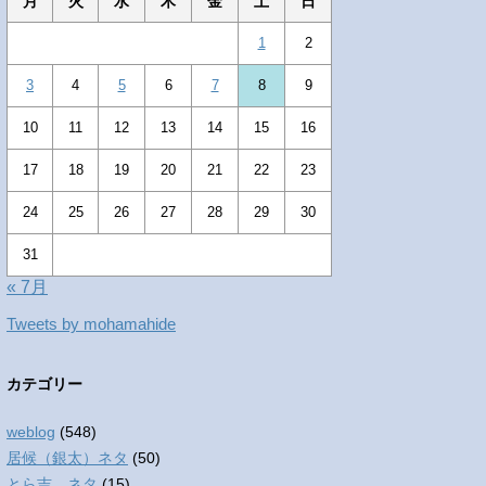
月
火
水
木
金
土
日
1
2
3
4
5
6
7
8
9
10
11
12
13
14
15
16
17
18
19
20
21
22
23
24
25
26
27
28
29
30
31
« 7月
Tweets by mohamahide
カテゴリー
weblog
(548)
居候（銀太）ネタ
(50)
とら吉 ネタ
(15)