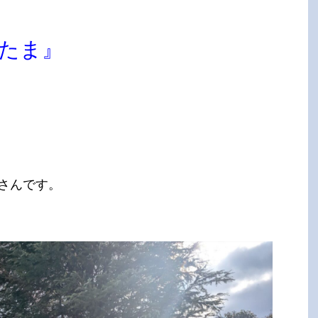
めたま』
さんです。