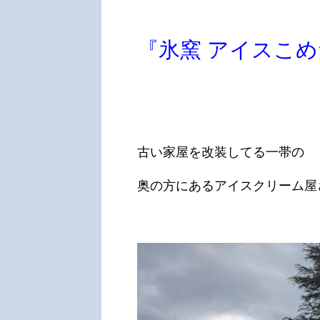
『氷窯 アイスこ
古い家屋を改装してる一帯の
奥の方にあるアイスクリーム屋