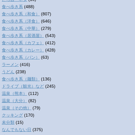
食べ歩き系
(488)
食べ歩き系（和食）
(807)
食べ歩き系（洋食）
(646)
食べ歩き系（中華）
(279)
食べ歩き系（居酒屋）
(543)
食べ歩き系（カフェ）
(412)
食べ歩き系（カレー）
(428)
食べ歩き系（パン）
(63)
ラーメン
(416)
うどん
(238)
食べ歩き系（麺類）
(136)
ドライブ（観光）など
(245)
温泉（熊本）
(112)
温泉（大分）
(82)
温泉（その他）
(79)
クッキング
(170)
未分類
(15)
なんでもない日
(375)