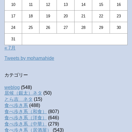
10
11
12
13
14
15
16
17
18
19
20
21
22
23
24
25
26
27
28
29
30
31
« 7月
Tweets by mohamahide
カテゴリー
weblog
(548)
居候（銀太）ネタ
(50)
とら吉 ネタ
(15)
食べ歩き系
(488)
食べ歩き系（和食）
(807)
食べ歩き系（洋食）
(646)
食べ歩き系（中華）
(279)
食べ歩き系（居酒屋）
(543)