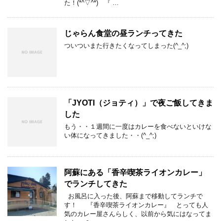
た！(*^▽^*) 『 …
じゃらん食堂の昼ランチってきた
ついついまた行きたくなってしまった(^_^;)
「JYOTI（ジョティ）」で夜ご飯してきま
した
もう・・１週間に一度はカレーを食べないといけな
い体になってきました・・(^_^;)
阿蘇にある「香辛喫茶ライオンカレー」
でランチしてきた
お風呂に入った後、阿蘇まで移動してランチで
す！ 『香辛喫茶ライオンカレー』 とっても人
気のカレー屋さんらしく、以前から気にはなってま