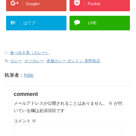
Google+
Pocket
B!
はてブ
LINE
-
食べ歩き系（カレー）
-
カレー
,
カツカレー
,
老舗カレー ボントン 美野島店
執筆者：
hide
comment
メールアドレスが公開されることはありません。
※
が付
いている欄は必須項目です
コメント
※