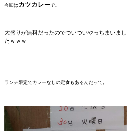
カツカレー
今回は
で。
大盛りが無料だったのでついついやっちまいまし
たｗｗｗ
ランチ限定でカレーなしの定食もあるんだって。