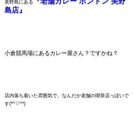
『老舗カレー ボントン 美野
美野島にある
島店』
小倉競馬場にあるカレー屋さん？ですかね？
店内落ち着いた雰囲気で、なんだか老舗の喫茶店っぽいで
す(*^▽^*)