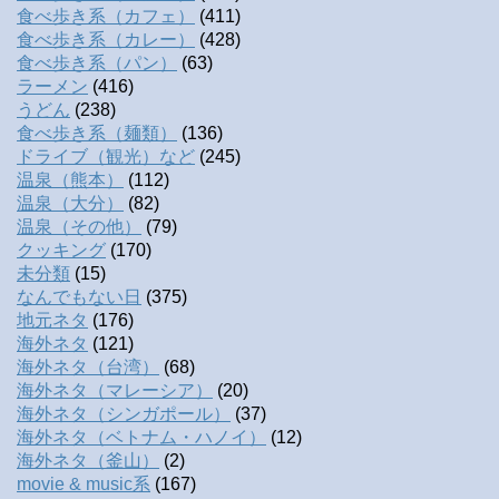
食べ歩き系（カフェ）
(411)
食べ歩き系（カレー）
(428)
食べ歩き系（パン）
(63)
ラーメン
(416)
うどん
(238)
食べ歩き系（麺類）
(136)
ドライブ（観光）など
(245)
温泉（熊本）
(112)
温泉（大分）
(82)
温泉（その他）
(79)
クッキング
(170)
未分類
(15)
なんでもない日
(375)
地元ネタ
(176)
海外ネタ
(121)
海外ネタ（台湾）
(68)
海外ネタ（マレーシア）
(20)
海外ネタ（シンガポール）
(37)
海外ネタ（ベトナム・ハノイ）
(12)
海外ネタ（釜山）
(2)
movie & music系
(167)