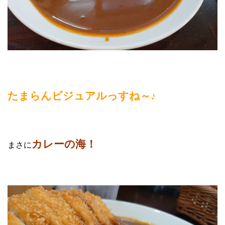
たまらんビジュアルっすね～♪
カレーの海！
まさに