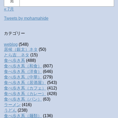
31
« 7月
Tweets by mohamahide
カテゴリー
weblog
(548)
居候（銀太）ネタ
(50)
とら吉 ネタ
(15)
食べ歩き系
(488)
食べ歩き系（和食）
(807)
食べ歩き系（洋食）
(646)
食べ歩き系（中華）
(279)
食べ歩き系（居酒屋）
(543)
食べ歩き系（カフェ）
(412)
食べ歩き系（カレー）
(428)
食べ歩き系（パン）
(63)
ラーメン
(416)
うどん
(238)
食べ歩き系（麺類）
(136)