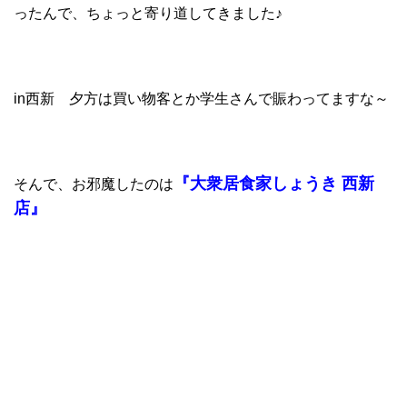
ったんで、ちょっと寄り道してきました♪
in西新 夕方は買い物客とか学生さんで賑わってますな～
『大衆居食家しょうき 西新
そんで、お邪魔したのは
店』