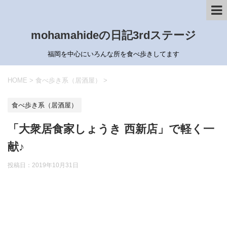
mohamahideの日記3rdステージ
福岡を中心にいろんな所を食べ歩きしてます
HOME
>
食べ歩き系（居酒屋）
>
食べ歩き系（居酒屋）
「大衆居食家しょうき 西新店」で軽く一
献♪
投稿日：
2019年10月31日