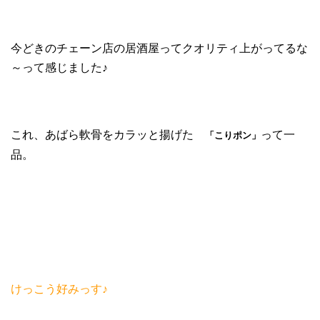
今どきのチェーン店の居酒屋ってクオリティ上がってるな
～って感じました♪
これ、あばら軟骨をカラッと揚げた
って一
「こりポン」
品。
けっこう好みっす♪