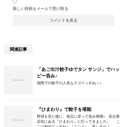
新しい投稿をメールで受け取る
関連記事
「あご出汁餃子ゆでタン サンジ」でハッ
ピー呑み♪
福岡での餃子の人気なスゴイっすね～♪
『ひまわり』で餃子を堪能
野球を見た後に、地元に戻って呑み再開♪ 笹丘商
店街にある『ひまわり』に行ってきました。 こ
こは初めてっすね～（＾◇＾） 楽しみだ！ …