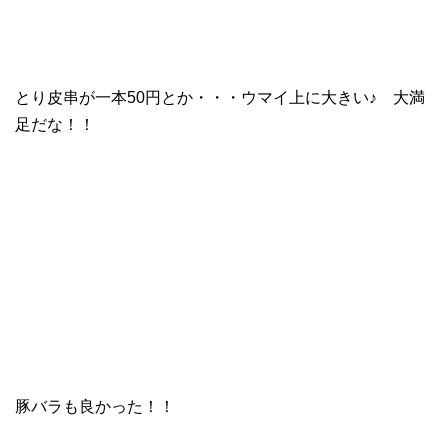
とり皮串が一本50円とか・・・
ウマイ上に大きい♪ 大満
足だな！！
豚バラも良かった！！