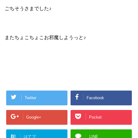
ごちそうさまでした♪
またちょこちょこお邪魔しようっと♪
Twitter
Facebook
Google+
Pocket
B!
はてブ
LINE