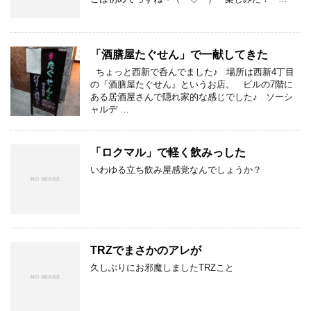
「酒膳屋たぐせん」で一献してきた
ちょっと西新で呑んでました♪ 場所は西新4丁目
の『酒膳屋たぐせん』というお店。 ビルの7階に
ある居酒屋さんで隠れ家的な感じでした♪ ソーシ
ャルデ …
「ロクマル」で軽く飲みっした
いわゆる立ち飲み屋感覚なんでしょうか？
TRZでまさかのアレが
久しぶりにお邪魔しましたTRZこと