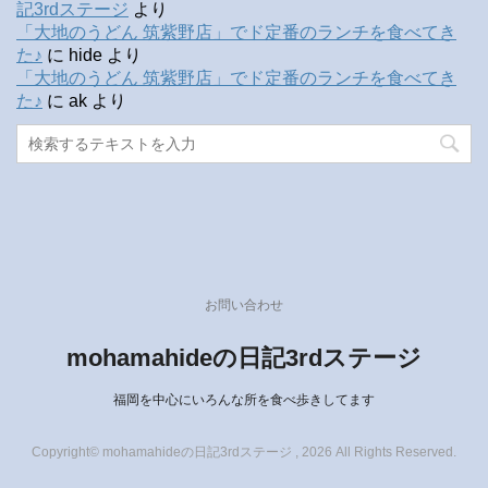
記3rdステージ
より
「大地のうどん 筑紫野店」でド定番のランチを食べてき
た♪
に
hide
より
「大地のうどん 筑紫野店」でド定番のランチを食べてき
た♪
に
ak
より
お問い合わせ
mohamahideの日記3rdステージ
福岡を中心にいろんな所を食べ歩きしてます
Copyright© mohamahideの日記3rdステージ , 2026 All Rights Reserved.