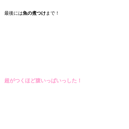
最後には
魚の煮つけ
まで！
超がつくほど腹いっぱいっした！