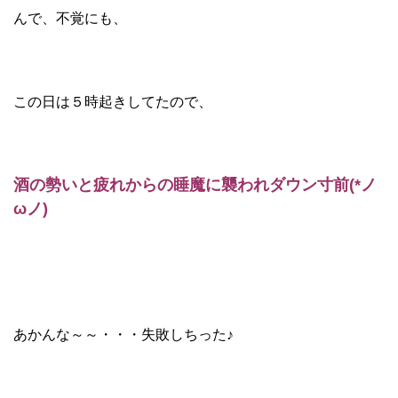
んで、不覚にも、
この日は５時起きしてたので、
酒の勢いと疲れからの睡魔に襲われダウン寸前(*ノ
ωノ)
あかんな～～・・・失敗しちった♪