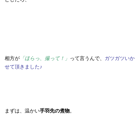
相方が
「ほらっ、撮って！」
って言うんで、
ガツガツいか
せて頂きました♪
まずは、温かい
手羽先の煮物
。