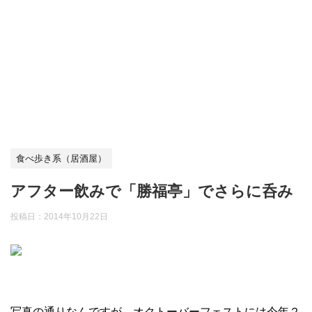
食べ歩き系（居酒屋）
アフター飲みで「勝福亭」でさらに呑み
投稿日：
2014年10月22日
写真の通りなんですが、オクトーバーフェストには今年２