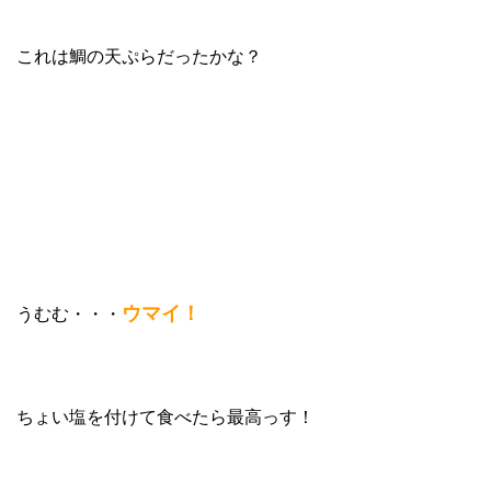
これは鯛の天ぷらだったかな？
ウマイ！
うむむ・・・
ちょい塩を付けて食べたら最高っす！