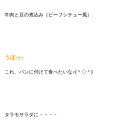
牛肉と豆の煮込み
（ビーフシチュー風）
うほっ♪
これ、パンに付けて食べたいな♪(＾◇＾)
タラモサラダ
に・・・・