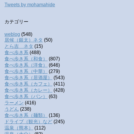
Tweets by mohamahide
カテゴリー
weblog
(548)
居候（銀太）ネタ
(50)
とら吉 ネタ
(15)
食べ歩き系
(488)
食べ歩き系（和食）
(807)
食べ歩き系（洋食）
(646)
食べ歩き系（中華）
(279)
食べ歩き系（居酒屋）
(543)
食べ歩き系（カフェ）
(411)
食べ歩き系（カレー）
(428)
食べ歩き系（パン）
(63)
ラーメン
(416)
うどん
(238)
食べ歩き系（麺類）
(136)
ドライブ（観光）など
(245)
温泉（熊本）
(112)