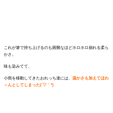
これが箸で持ち上げるのも困難なほどホロホロ崩れる柔ら
かさ。
味も染みてて、
小雨を移動してきたおれっち達には、
温かさも加えてほわ
～んとしてしまった(´▽｀*)