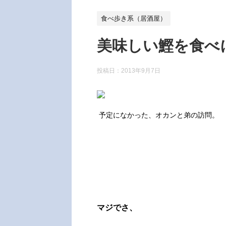
食べ歩き系（居酒屋）
美味しい鰹を食べ
投稿日：
2013年9月7日
予定になかった、オカンと弟の訪問。
マジでさ、