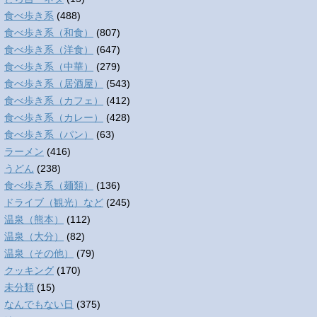
食べ歩き系
(488)
食べ歩き系（和食）
(807)
食べ歩き系（洋食）
(647)
食べ歩き系（中華）
(279)
食べ歩き系（居酒屋）
(543)
食べ歩き系（カフェ）
(412)
食べ歩き系（カレー）
(428)
食べ歩き系（パン）
(63)
ラーメン
(416)
うどん
(238)
食べ歩き系（麺類）
(136)
ドライブ（観光）など
(245)
温泉（熊本）
(112)
温泉（大分）
(82)
温泉（その他）
(79)
クッキング
(170)
未分類
(15)
なんでもない日
(375)