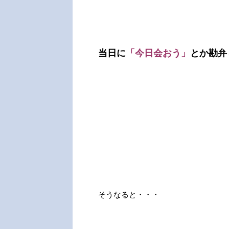
当日に
「今日会おう」
とか勘弁し
そうなると・・・