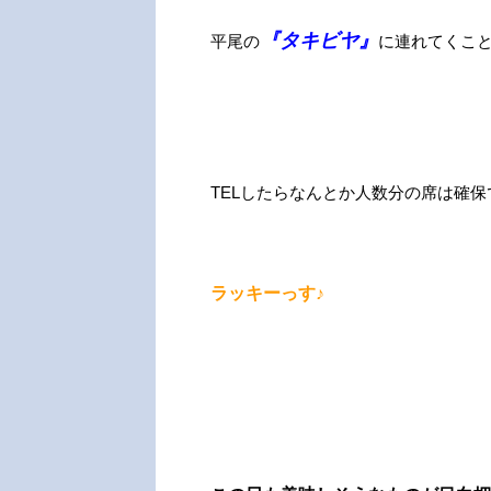
『タキビヤ』
平尾の
に連れてくこ
TELしたらなんとか人数分の席は確保で
ラッキーっす♪