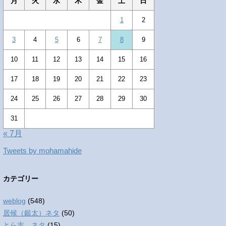
月
火
水
木
金
土
日
1
2
3
4
5
6
7
8
9
10
11
12
13
14
15
16
17
18
19
20
21
22
23
24
25
26
27
28
29
30
31
« 7月
Tweets by mohamahide
カテゴリー
weblog
(548)
居候（銀太）ネタ
(50)
とら吉 ネタ
(15)