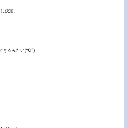
とに決定。
きるみたい(^O^)