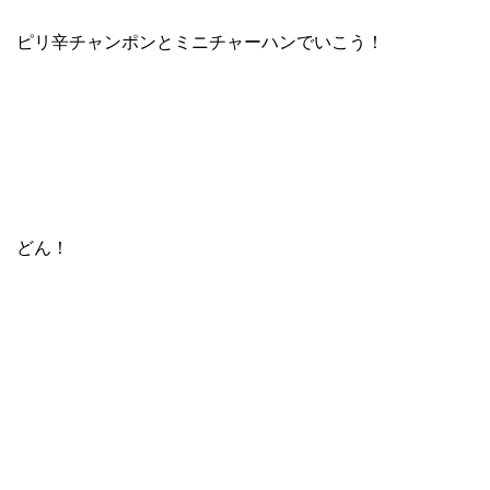
ピリ辛チャンポンとミニチャーハン
でいこう！
どん！