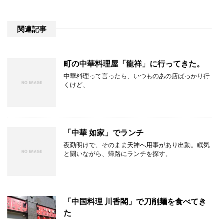
関連記事
町の中華料理屋「龍祥」に行ってきた。
中華料理って言ったら、いつものあの店ばっかり行
くけど、
「中華 如家」でランチ
夜勤明けで、そのまま天神へ用事があり出動。眠気
と闘いながら、帰路にランチを探す。
「中国料理 川香閣」で刀削麺を食べてき
た