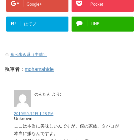
Google+
Pocket
B!
はてブ
LINE
-
食べ歩き系（中華）
執筆者：
mohamahide
のんたん
より:
2019年9月2日 1:28 PM
Unknown
ここは本当に美味しいんですが、僕の家族、タバコが
本当に嫌なんですよ。