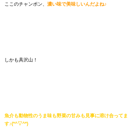
ここのチャンポン、
濃い味で美味しいんだよね♪
しかも具沢山！
魚介も動物性のうま味も野菜の甘みも見事に溶け合ってま
す♪(*^▽^*)