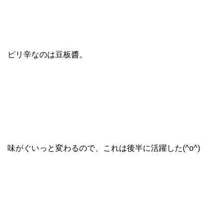
ピリ辛なのは豆板醬。
味がぐいっと変わるので、これは後半に活躍した(^o^)