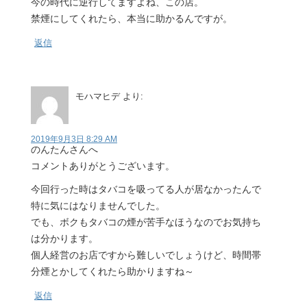
今の時代に逆行してますよね、この店。
禁煙にしてくれたら、本当に助かるんですが。
返信
モハマヒデ
より:
2019年9月3日 8:29 AM
のんたんさんへ
コメントありがとうございます。
今回行った時はタバコを吸ってる人が居なかったんで
特に気にはなりませんでした。
でも、ボクもタバコの煙が苦手なほうなのでお気持ち
は分かります。
個人経営のお店ですから難しいでしょうけど、時間帯
分煙とかしてくれたら助かりますね～
返信