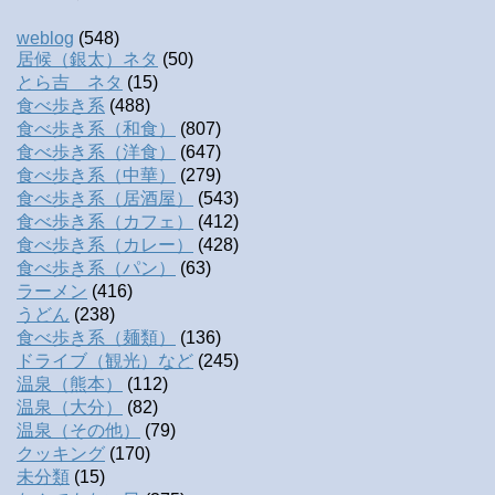
weblog
(548)
居候（銀太）ネタ
(50)
とら吉 ネタ
(15)
食べ歩き系
(488)
食べ歩き系（和食）
(807)
食べ歩き系（洋食）
(647)
食べ歩き系（中華）
(279)
食べ歩き系（居酒屋）
(543)
食べ歩き系（カフェ）
(412)
食べ歩き系（カレー）
(428)
食べ歩き系（パン）
(63)
ラーメン
(416)
うどん
(238)
食べ歩き系（麺類）
(136)
ドライブ（観光）など
(245)
温泉（熊本）
(112)
温泉（大分）
(82)
温泉（その他）
(79)
クッキング
(170)
未分類
(15)