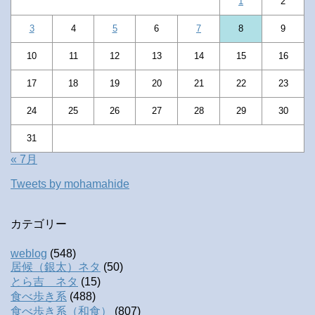
1
2
3
4
5
6
7
8
9
10
11
12
13
14
15
16
17
18
19
20
21
22
23
24
25
26
27
28
29
30
31
« 7月
Tweets by mohamahide
カテゴリー
weblog
(548)
居候（銀太）ネタ
(50)
とら吉 ネタ
(15)
食べ歩き系
(488)
食べ歩き系（和食）
(807)