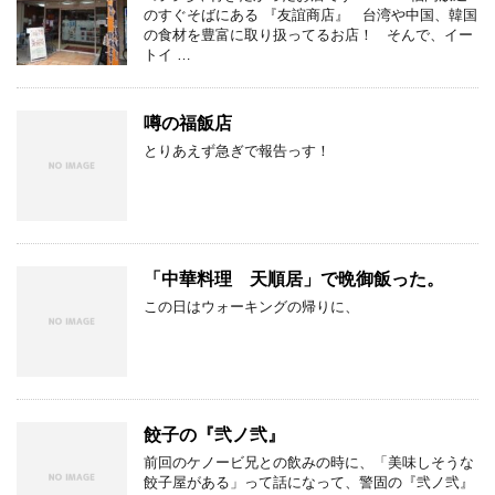
のすぐそばにある 『友誼商店』 台湾や中国、韓国
の食材を豊富に取り扱ってるお店！ そんで、イー
トイ …
噂の福飯店
とりあえず急ぎで報告っす！
「中華料理 天順居」で晩御飯った。
この日はウォーキングの帰りに、
餃子の『弐ノ弐』
前回のケノービ兄との飲みの時に、「美味しそうな
餃子屋がある」って話になって、警固の『弐ノ弐』