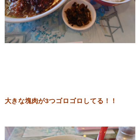
大きな塊肉が3つゴロゴロしてる！！