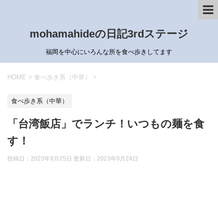
mohamahideの日記3rdステージ
福岡を中心にいろんな所を食べ歩きしてます
HOME
>
食べ歩き系（中華）
>
食べ歩き系（中華）
「台湾飯店」でランチ！いつもの麺を食
す！
投稿日：2023年9月25日 更新日：
2023年9月24日