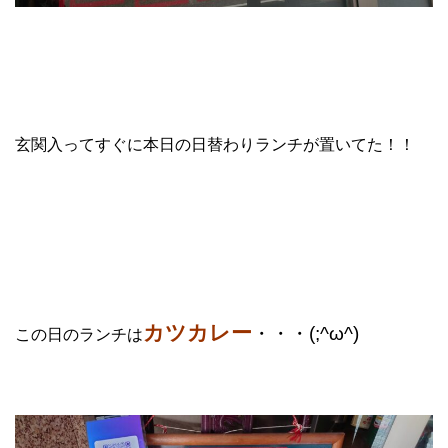
玄関入ってすぐに本日の日替わりランチが置いてた！！
カツカレー
・・・(;^ω^)
この日のランチは