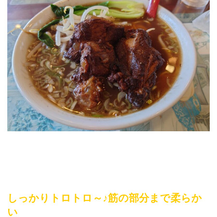
しっかりトロトロ～♪筋の部分まで柔らか
い