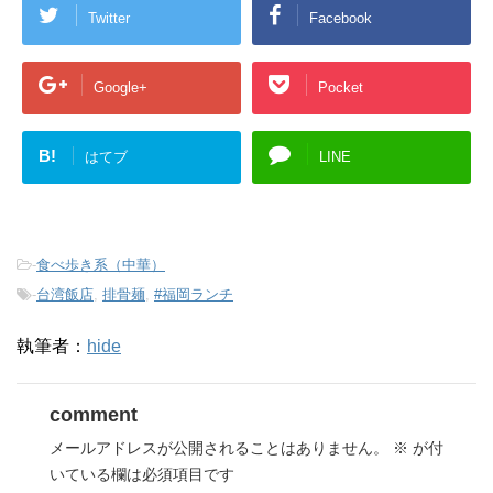
Twitter
Facebook
Google+
Pocket
B!
はてブ
LINE
-
食べ歩き系（中華）
-
台湾飯店
,
排骨麺
,
#福岡ランチ
執筆者：
hide
comment
メールアドレスが公開されることはありません。
※
が付
いている欄は必須項目です