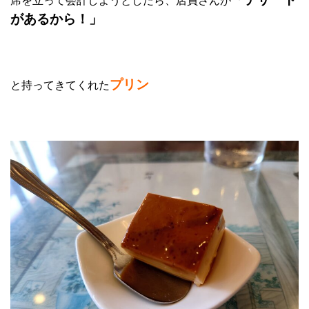
席を立って会計しようとしたら、店員さんが
があるから！」
プリン
と持ってきてくれた