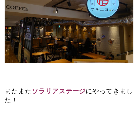
またまた
ソラリアステージ
にやってきまし
た！