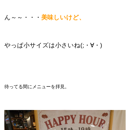
ん～～・・・
美味しいけど、
やっぱ小サイズは小さいね(;・∀・)
待ってる間にメニューを拝見。