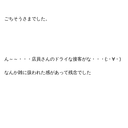
ごちそうさまでした。
ん～～・・・店員さんのドライな接客がな・・・(;・∀・)
なんか雑に扱われた感があって残念でした