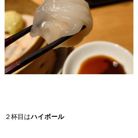
２杯目は
ハイボール