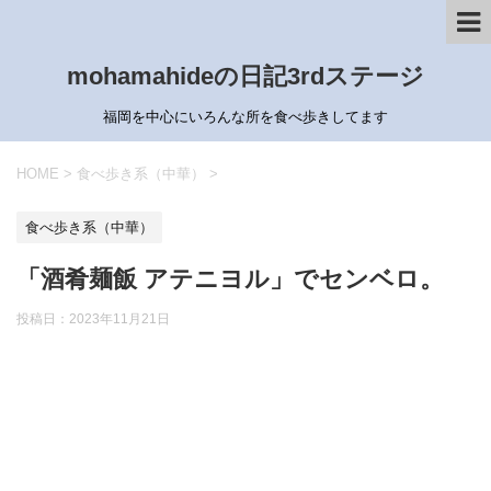
mohamahideの日記3rdステージ
福岡を中心にいろんな所を食べ歩きしてます
HOME
>
食べ歩き系（中華）
>
食べ歩き系（中華）
「酒肴麺飯 アテニヨル」でセンベロ。
投稿日：
2023年11月21日