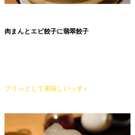
肉まんとエビ餃子に翡翠餃子
プリっとして美味しいっす♪