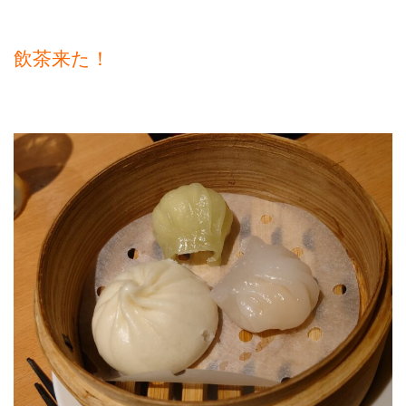
飲茶来た！