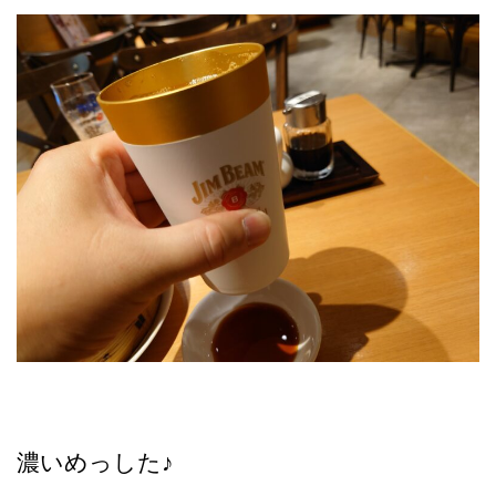
濃いめっした♪