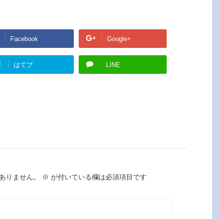
Facebook
Google+
!
はてブ
LINE
ありません。
※
が付いている欄は必須項目です