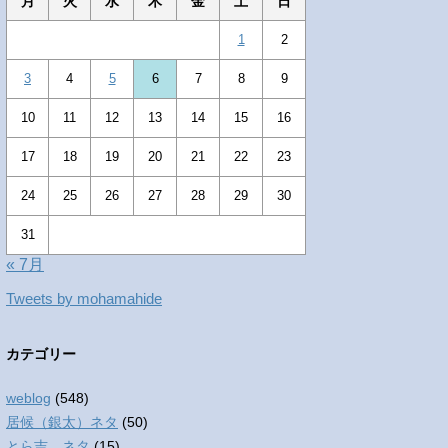
月
火
水
木
金
土
日
1
2
3
4
5
6
7
8
9
10
11
12
13
14
15
16
17
18
19
20
21
22
23
24
25
26
27
28
29
30
31
« 7月
Tweets by mohamahide
カテゴリー
weblog
(548)
居候（銀太）ネタ
(50)
とら吉 ネタ
(15)