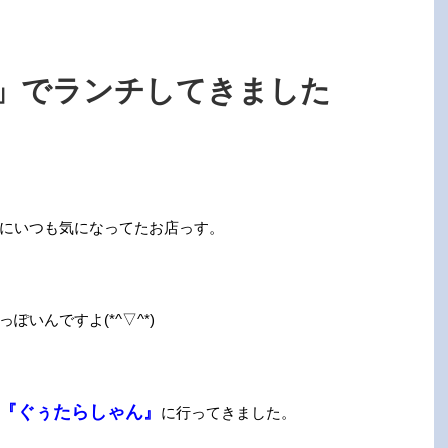
」でランチしてきました
にいつも気になってたお店っす。
いんですよ(*^▽^*)
『ぐぅたらしゃん』
に行ってきました。