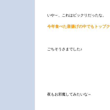
いや～、これはビックリだったな。
今年食べた唐揚げの中でもトップク
ごちそうさまでした♪
夜もお邪魔してみたいな～