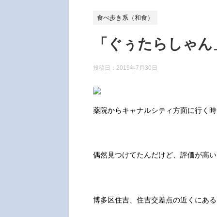
食べ歩き系（和食）
「ぐぅたらしゃん
投稿日：
2019年7月30日
薬院からキャナルシティ方面に行く時
偶然見つけてたんだけど、評価が高いっぽ
博多区住吉、住吉交差点の近くにある