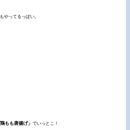
もやってるっぽい。
鶏もも唐揚げ」
でいっとこ！