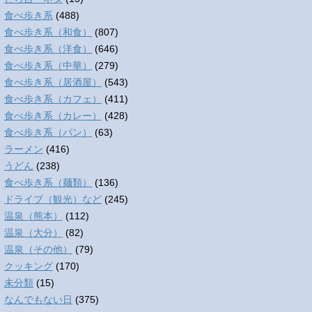
食べ歩き系
(488)
食べ歩き系（和食）
(807)
食べ歩き系（洋食）
(646)
食べ歩き系（中華）
(279)
食べ歩き系（居酒屋）
(543)
食べ歩き系（カフェ）
(411)
食べ歩き系（カレー）
(428)
食べ歩き系（パン）
(63)
ラーメン
(416)
うどん
(238)
食べ歩き系（麺類）
(136)
ドライブ（観光）など
(245)
温泉（熊本）
(112)
温泉（大分）
(82)
温泉（その他）
(79)
クッキング
(170)
未分類
(15)
なんでもない日
(375)