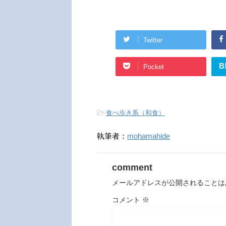
Twitter
B
Pocket
-
食べ歩き系（和食）
執筆者：
mohamahide
comment
メールアドレスが公開されることは
コメント
※