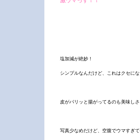
激ウマっす！！
塩加減が絶妙！
シンプルなんだけど、これはクセになる
皮がパリッと揚がってるのも美味しさ
写真少なめだけど、空腹でウマすぎて夢