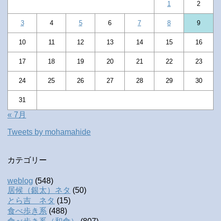
1
2
3
4
5
6
7
8
9
10
11
12
13
14
15
16
17
18
19
20
21
22
23
24
25
26
27
28
29
30
31
« 7月
Tweets by mohamahide
カテゴリー
weblog
(548)
居候（銀太）ネタ
(50)
とら吉 ネタ
(15)
食べ歩き系
(488)