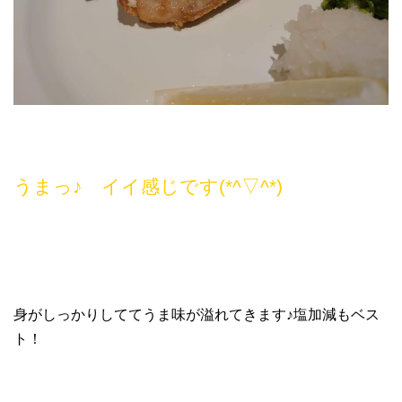
うまっ♪ イイ感じです(*^▽^*)
身がしっかりしててうま味が溢れてきます♪塩加減もベス
ト！