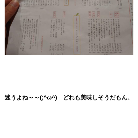
迷うよね～～(;^ω^) どれも美味しそうだもん。