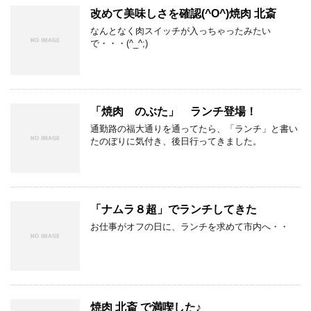
改めて美味しさを確認(^O^)焼肉 北斎
なんとなく肉スイッチが入っちゃったみたい
で・・・(^_^;)
「焼肉 のぶた」 ランチ登場！
通勤路の福大通りを通ってたら、「ランチ」と書い
たのぼりに気付き、後日行ってきました。
「ナムラ８超」でランチしてきた
お仕事がオフの日に、ランチを求めて市内へ・・
焼肉 北斎 で満喫した♪