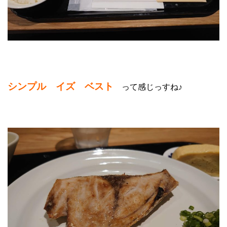
シンプル イズ ベスト
って感じっすね♪