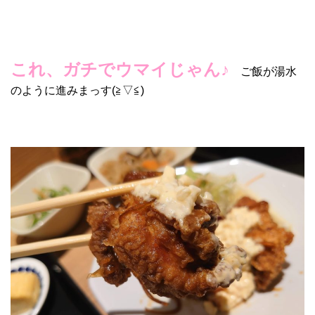
これ、ガチでウマイじゃん♪
ご飯が湯水
のように進みまっす(≧▽≦)