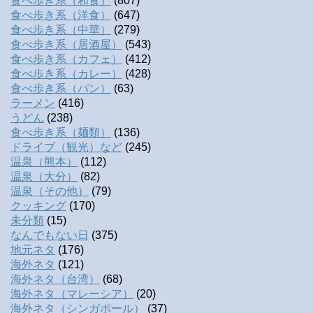
食べ歩き系（和食）
(807)
食べ歩き系（洋食）
(647)
食べ歩き系（中華）
(279)
食べ歩き系（居酒屋）
(543)
食べ歩き系（カフェ）
(412)
食べ歩き系（カレー）
(428)
食べ歩き系（パン）
(63)
ラーメン
(416)
うどん
(238)
食べ歩き系（麺類）
(136)
ドライブ（観光）など
(245)
温泉（熊本）
(112)
温泉（大分）
(82)
温泉（その他）
(79)
クッキング
(170)
未分類
(15)
なんでもない日
(375)
地元ネタ
(176)
海外ネタ
(121)
海外ネタ（台湾）
(68)
海外ネタ（マレーシア）
(20)
海外ネタ（シンガポール）
(37)