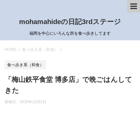
mohamahideの日記3rdステージ
福岡を中心にいろんな所を食べ歩きしてます
HOME
>
食べ歩き系（和食）
>
食べ歩き系（和食）
「梅山鉄平食堂 博多店」で晩ごはんして
きた
投稿日：
2020年10月2日