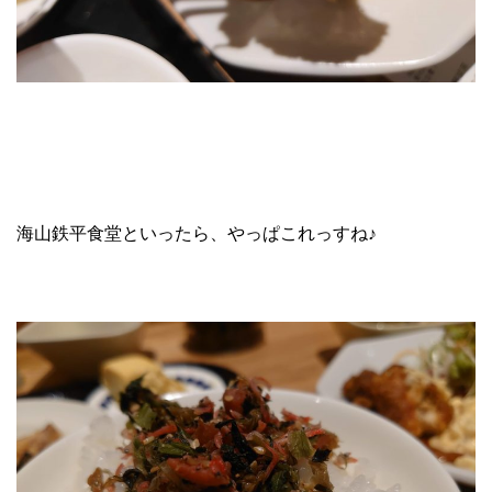
海山鉄平食堂といったら、やっぱこれっすね♪