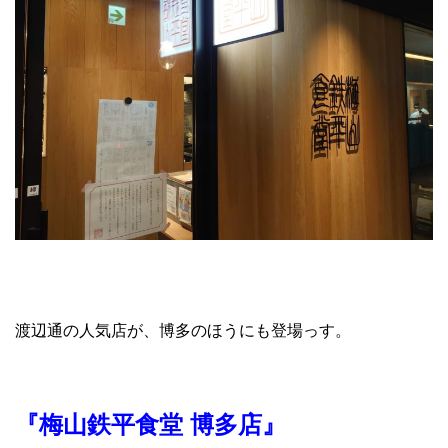
渡辺通の人気店が、博多のほうにも登場っす。
『梅山鉄平食堂 博多店』