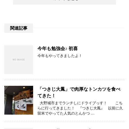
関連記事
今年も勉強会♪ 初喜
今年もやってきましたよ！
「つきじ大鳳」で肉厚なトンカツを食べ
てきた！
大野城市までランチしにドライブっす！ こち
らに行ってきました！ 『つきじ大鳳』 以前に久
留米でやってた人気のとんかつ …