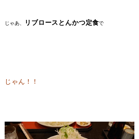
リブロースとんかつ定食
じゃあ、
で
じゃん！！