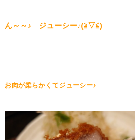
ん～～♪ ジューシー♪(≧▽≦)
お肉が柔らかくてジューシー♪