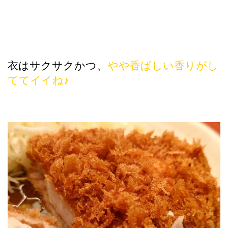
衣はサクサクかつ、
やや香ばしい香りがし
ててイイね♪