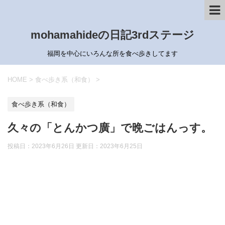
mohamahideの日記3rdステージ
福岡を中心にいろんな所を食べ歩きしてます
HOME
>
食べ歩き系（和食）
>
食べ歩き系（和食）
久々の「とんかつ廣」で晩ごはんっす。
投稿日：2023年6月26日 更新日：
2023年6月25日