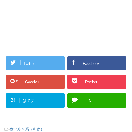
Twitter
Facebook
Google+
Pocket
B!
はてブ
LINE
-
食べ歩き系（和食）