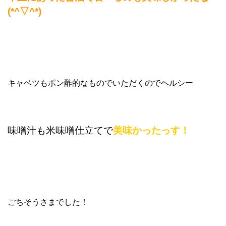
(*^▽^*)
キャベツもポン酢的なものでいただくのでヘルシー
味噌汁も米味噌仕立てで
美味かったっす！
ごちそうさまでした！