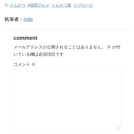
-
とんかつ
,
#福岡グルメ
,
とんかつ廣
,
リブロース
執筆者：
hide
comment
メールアドレスが公開されることはありません。
※
が付
いている欄は必須項目です
コメント
※