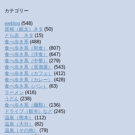
カテゴリー
weblog
(548)
居候（銀太）ネタ
(50)
とら吉 ネタ
(15)
食べ歩き系
(488)
食べ歩き系（和食）
(807)
食べ歩き系（洋食）
(647)
食べ歩き系（中華）
(279)
食べ歩き系（居酒屋）
(543)
食べ歩き系（カフェ）
(412)
食べ歩き系（カレー）
(428)
食べ歩き系（パン）
(63)
ラーメン
(416)
うどん
(238)
食べ歩き系（麺類）
(136)
ドライブ（観光）など
(245)
温泉（熊本）
(112)
温泉（大分）
(82)
温泉（その他）
(79)