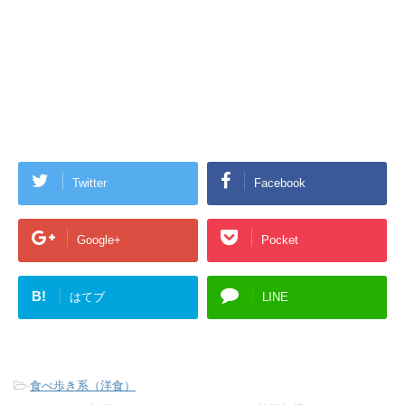
Twitter
Facebook
Google+
Pocket
B!
はてブ
LINE
-
食べ歩き系（洋食）