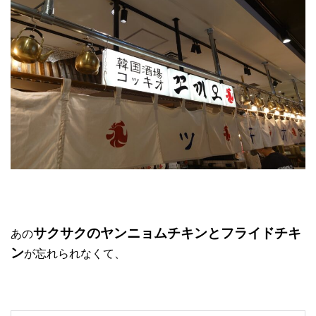
サクサクのヤンニョムチキンとフライドチキ
あの
ン
が忘れられなくて、