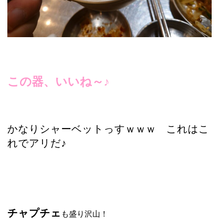
この器、いいね～♪
かなりシャーベットっすｗｗｗ これはこ
れでアリだ♪
チャプチェ
も盛り沢山！