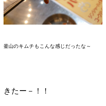
釜山のキムチもこんな感じだったな～
きたー－！！