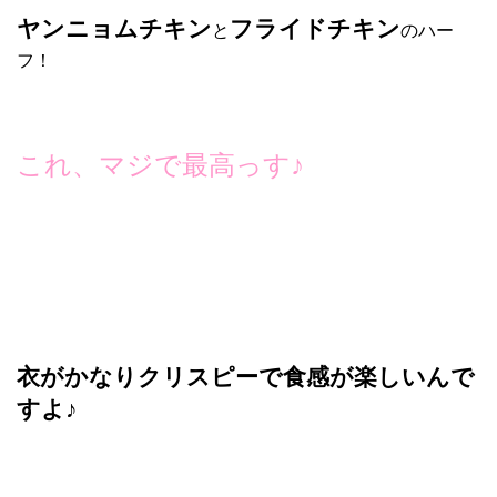
ヤンニョムチキン
フライドチキン
と
のハー
フ！
これ、マジで最高っす♪
衣がかなりクリスピーで食感が楽しいんで
すよ♪