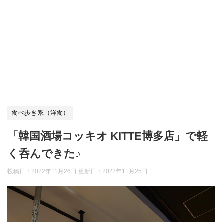
食べ歩き系（洋食）
「韓国酒場コッキオ KITTE博多店」で軽
く呑んできた♪
投稿日：2022年11月26日 更新日：
2022年11月25日