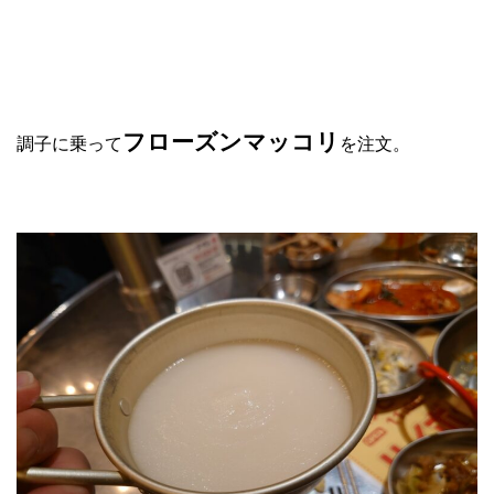
フローズンマッコリ
調子に乗って
を注文。