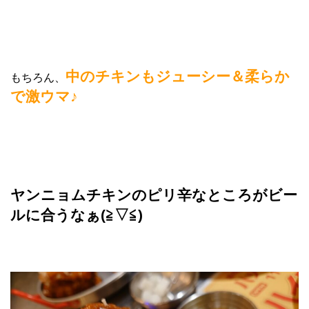
中のチキンもジューシー＆柔らか
もちろん、
で激ウマ♪
ヤンニョムチキンのピリ辛なところがビー
ルに合うなぁ(≧▽≦)