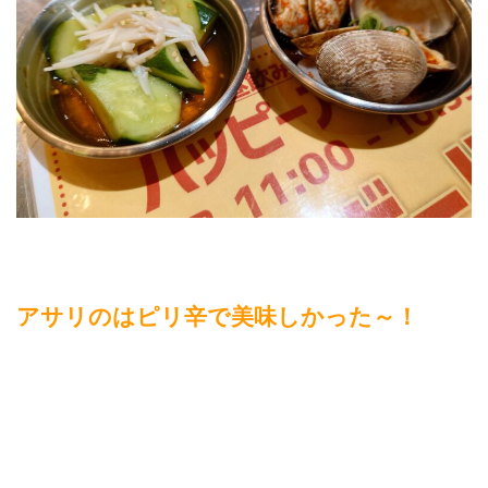
アサリのはピリ辛で美味しかった～！