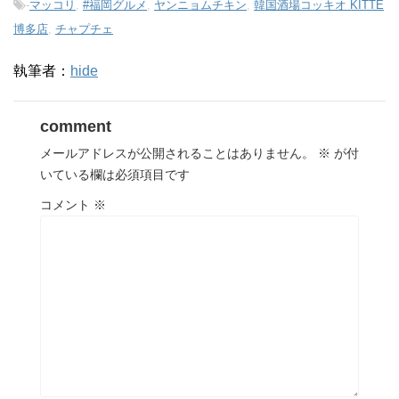
-
マッコリ
,
#福岡グルメ
,
ヤンニョムチキン
,
韓国酒場コッキオ KITTE
博多店
,
チャプチェ
執筆者：
hide
comment
メールアドレスが公開されることはありません。
※
が付
いている欄は必須項目です
コメント
※