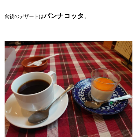
パンナコッタ
食後のデザートは
。