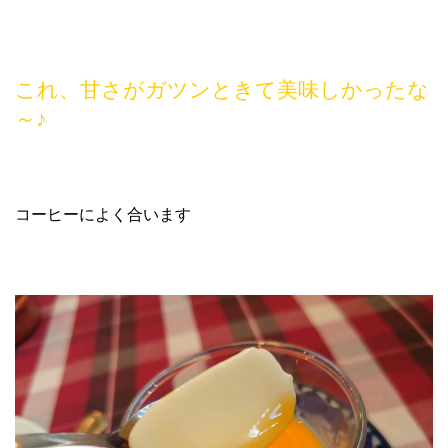
これ、甘さがガツンときて美味しかったな
～♪
コーヒーによく合います