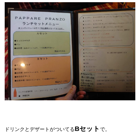
Bセット
ドリンクとデザートがついてる
で。