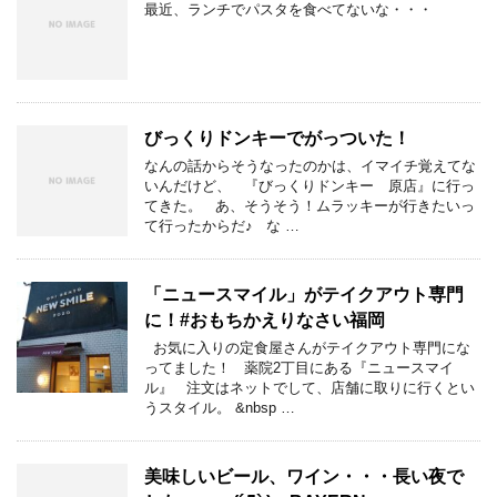
最近、ランチでパスタを食べてないな・・・
びっくりドンキーでがっついた！
なんの話からそうなったのかは、イマイチ覚えてな
いんだけど、 『びっくりドンキー 原店』に行っ
てきた。 あ、そうそう！ムラッキーが行きたいっ
て行ったからだ♪ な …
「ニュースマイル」がテイクアウト専門
に！#おもちかえりなさい福岡
お気に入りの定食屋さんがテイクアウト専門にな
ってました！ 薬院2丁目にある『ニュースマイ
ル』 注文はネットでして、店舗に取りに行くとい
うスタイル。 &nbsp …
美味しいビール、ワイン・・・長い夜で