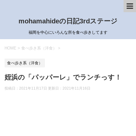
mohamahideの日記3rdステージ
福岡を中心にいろんな所を食べ歩きしてます
HOME
>
食べ歩き系（洋食）
>
食べ歩き系（洋食）
姪浜の「パッパーレ」でランチっす！
投稿日：2021年11月17日 更新日：
2021年11月16日