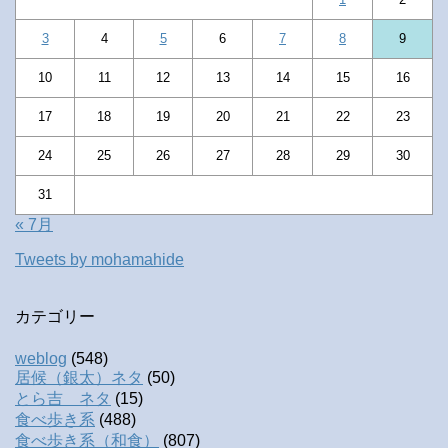
3
4
5
6
7
8
9
10
11
12
13
14
15
16
17
18
19
20
21
22
23
24
25
26
27
28
29
30
31
« 7月
Tweets by mohamahide
カテゴリー
weblog
(548)
居候（銀太）ネタ
(50)
とら吉 ネタ
(15)
食べ歩き系
(488)
食べ歩き系（和食）
(807)