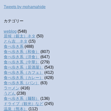
Tweets by mohamahide
カテゴリー
weblog
(548)
居候（銀太）ネタ
(50)
とら吉 ネタ
(15)
食べ歩き系
(488)
食べ歩き系（和食）
(807)
食べ歩き系（洋食）
(647)
食べ歩き系（中華）
(279)
食べ歩き系（居酒屋）
(543)
食べ歩き系（カフェ）
(412)
食べ歩き系（カレー）
(428)
食べ歩き系（パン）
(63)
ラーメン
(416)
うどん
(238)
食べ歩き系（麺類）
(136)
ドライブ（観光）など
(245)
温泉（熊本）
(112)