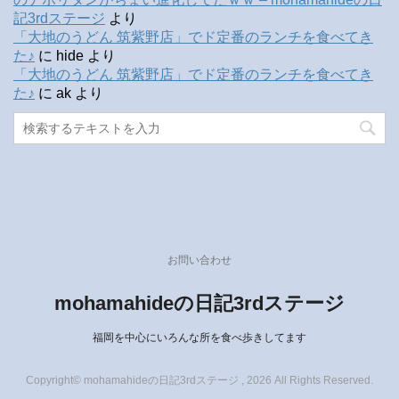
記3rdステージ
より
「大地のうどん 筑紫野店」でド定番のランチを食べてき
た♪
に
hide
より
「大地のうどん 筑紫野店」でド定番のランチを食べてき
た♪
に
ak
より
お問い合わせ
mohamahideの日記3rdステージ
福岡を中心にいろんな所を食べ歩きしてます
Copyright© mohamahideの日記3rdステージ , 2026 All Rights Reserved.