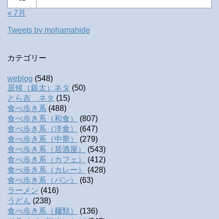
« 7月
Tweets by mohamahide
カテゴリー
weblog
(548)
居候（銀太）ネタ
(50)
とら吉 ネタ
(15)
食べ歩き系
(488)
食べ歩き系（和食）
(807)
食べ歩き系（洋食）
(647)
食べ歩き系（中華）
(279)
食べ歩き系（居酒屋）
(543)
食べ歩き系（カフェ）
(412)
食べ歩き系（カレー）
(428)
食べ歩き系（パン）
(63)
ラーメン
(416)
うどん
(238)
食べ歩き系（麺類）
(136)