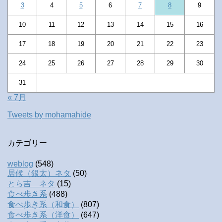
3
4
5
6
7
8
9
10
11
12
13
14
15
16
17
18
19
20
21
22
23
24
25
26
27
28
29
30
31
« 7月
Tweets by mohamahide
カテゴリー
weblog
(548)
居候（銀太）ネタ
(50)
とら吉 ネタ
(15)
食べ歩き系
(488)
食べ歩き系（和食）
(807)
食べ歩き系（洋食）
(647)