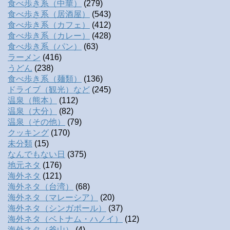
食べ歩き系（中華）
(279)
食べ歩き系（居酒屋）
(543)
食べ歩き系（カフェ）
(412)
食べ歩き系（カレー）
(428)
食べ歩き系（パン）
(63)
ラーメン
(416)
うどん
(238)
食べ歩き系（麺類）
(136)
ドライブ（観光）など
(245)
温泉（熊本）
(112)
温泉（大分）
(82)
温泉（その他）
(79)
クッキング
(170)
未分類
(15)
なんでもない日
(375)
地元ネタ
(176)
海外ネタ
(121)
海外ネタ（台湾）
(68)
海外ネタ（マレーシア）
(20)
海外ネタ（シンガポール）
(37)
海外ネタ（ベトナム・ハノイ）
(12)
海外ネタ（釜山）
(4)