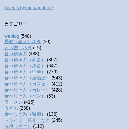
Tweets by mohamahide
カテゴリー
weblog
(548)
居候（銀太）ネタ
(50)
とら吉 ネタ
(15)
食べ歩き系
(488)
食べ歩き系（和食）
(807)
食べ歩き系（洋食）
(647)
食べ歩き系（中華）
(279)
食べ歩き系（居酒屋）
(543)
食べ歩き系（カフェ）
(412)
食べ歩き系（カレー）
(428)
食べ歩き系（パン）
(63)
ラーメン
(416)
うどん
(238)
食べ歩き系（麺類）
(136)
ドライブ（観光）など
(245)
温泉（熊本）
(112)