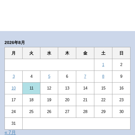
2026年8月
月
火
水
木
金
土
日
1
2
3
4
5
6
7
8
9
10
11
12
13
14
15
16
17
18
19
20
21
22
23
24
25
26
27
28
29
30
31
« 7月