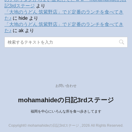
記3rdステージ
より
「大地のうどん 筑紫野店」でド定番のランチを食べてき
た♪
に
hide
より
「大地のうどん 筑紫野店」でド定番のランチを食べてき
た♪
に
ak
より
お問い合わせ
mohamahideの日記3rdステージ
福岡を中心にいろんな所を食べ歩きしてます
Copyright© mohamahideの日記3rdステージ , 2026 All Rights Reserved.