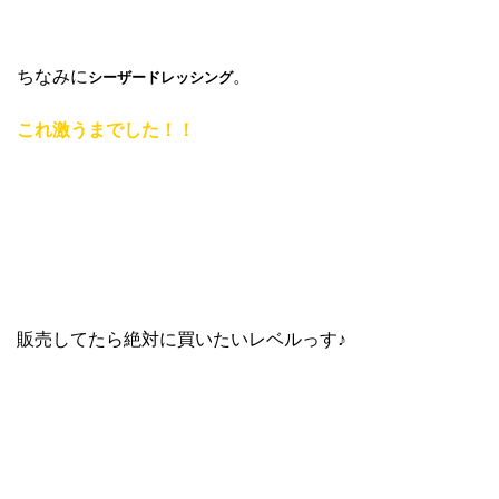
ちなみに
。
シーザードレッシング
これ激うまでした！！
販売してたら絶対に買いたいレベルっす♪