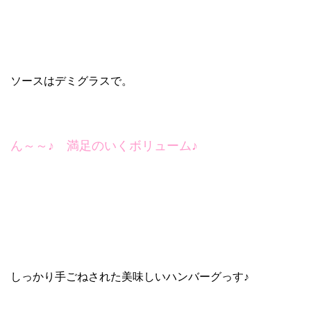
ソースはデミグラスで。
ん～～♪ 満足のいくボリューム♪
しっかり手ごねされた美味しいハンバーグっす♪