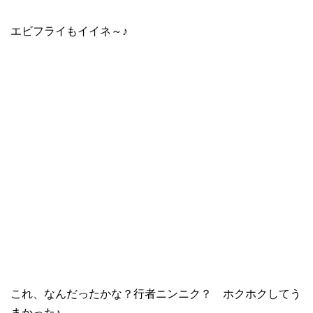
エビフライもイイネ～♪
これ、なんだったかな？行者ニンニク？ ホクホクしてう
まかった♪