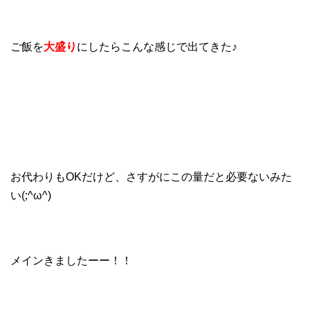
ご飯を
大盛り
にしたらこんな感じで出てきた♪
お代わりもOKだけど、さすがにこの量だと必要ないみた
い(;^ω^)
メインきましたーー！！