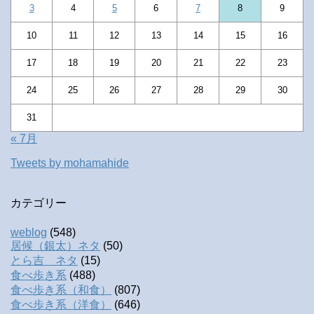
3
4
5
6
7
8
9
10
11
12
13
14
15
16
17
18
19
20
21
22
23
24
25
26
27
28
29
30
31
« 7月
Tweets by mohamahide
カテゴリー
weblog
(548)
居候（銀太）ネタ
(50)
とら吉 ネタ
(15)
食べ歩き系
(488)
食べ歩き系（和食）
(807)
食べ歩き系（洋食）
(646)