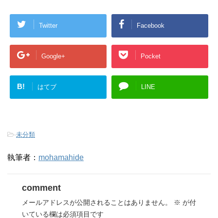
Twitter
Facebook
Google+
Pocket
B!
はてブ
LINE
-
未分類
執筆者：
mohamahide
comment
メールアドレスが公開されることはありません。
※
が付
いている欄は必須項目です