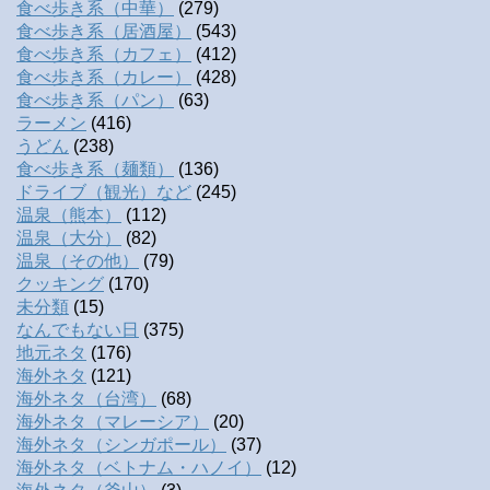
食べ歩き系（中華）
(279)
食べ歩き系（居酒屋）
(543)
食べ歩き系（カフェ）
(412)
食べ歩き系（カレー）
(428)
食べ歩き系（パン）
(63)
ラーメン
(416)
うどん
(238)
食べ歩き系（麺類）
(136)
ドライブ（観光）など
(245)
温泉（熊本）
(112)
温泉（大分）
(82)
温泉（その他）
(79)
クッキング
(170)
未分類
(15)
なんでもない日
(375)
地元ネタ
(176)
海外ネタ
(121)
海外ネタ（台湾）
(68)
海外ネタ（マレーシア）
(20)
海外ネタ（シンガポール）
(37)
海外ネタ（ベトナム・ハノイ）
(12)