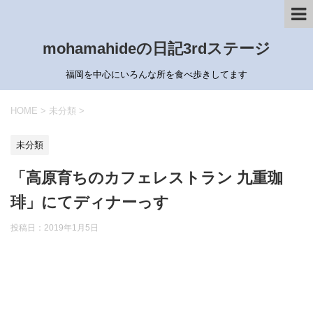
mohamahideの日記3rdステージ
福岡を中心にいろんな所を食べ歩きしてます
HOME
>
未分類
>
未分類
「高原育ちのカフェレストラン 九重珈
琲」にてディナーっす
投稿日：
2019年1月5日