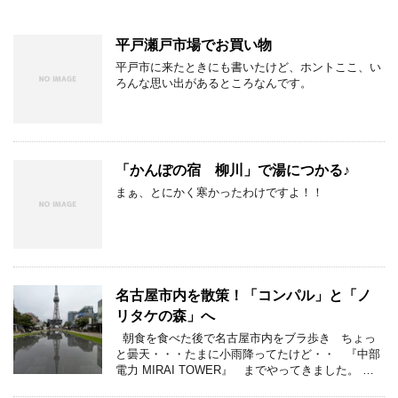
平戸瀬戸市場でお買い物
平戸市に来たときにも書いたけど、ホントここ、い
ろんな思い出があるところなんです。
「かんぽの宿 柳川」で湯につかる♪
まぁ、とにかく寒かったわけですよ！！
名古屋市内を散策！「コンパル」と「ノ
リタケの森」へ
朝食を食べた後で名古屋市内をブラ歩き ちょっ
と曇天・・・たまに小雨降ってたけど・・ 『中部
電力 MIRAI TOWER』 までやってきました。 …