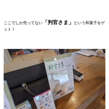
「判官さま」
ここでしか売ってない
という和菓子をゲ
ット！