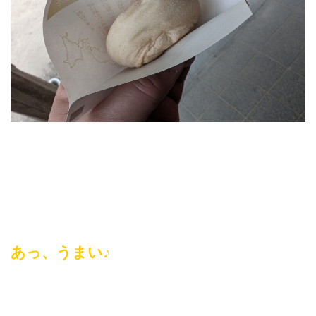
あっ、うまい♪