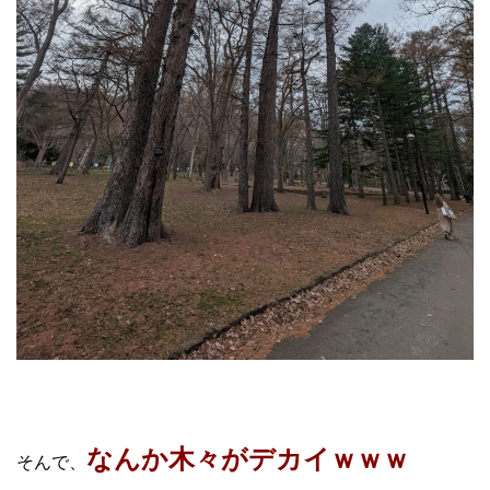
なんか木々がデカイｗｗｗ
そんで、