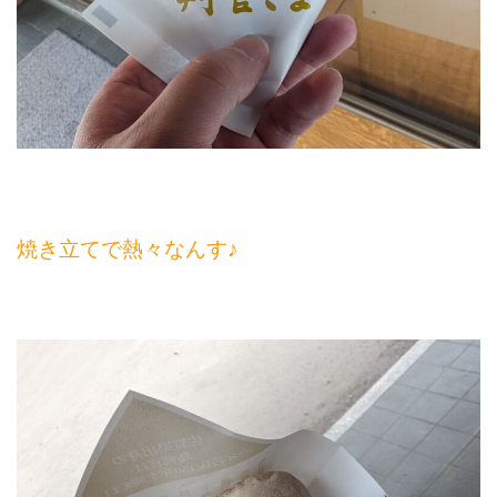
焼き立てで熱々なんす♪