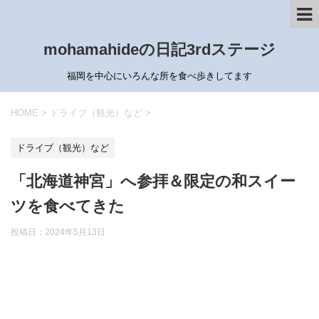
mohamahideの日記3rdステージ
福岡を中心にいろんな所を食べ歩きしてます
HOME
>
ドライブ（観光）など
>
ドライブ（観光）など
「北海道神宮」へ参拝＆限定の和スイー
ツを食べてきた
投稿日：
2024年5月13日