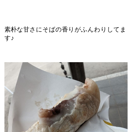
素朴な甘さにそばの香りがふんわりしてま
す♪