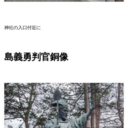
神社の入口付近に
島義勇判官銅像