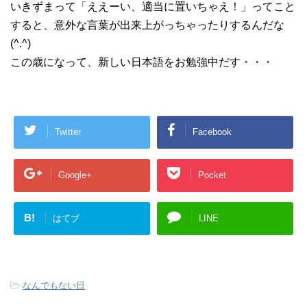
いきずまって「ええーい、適当に置いちゃえ！」ってこと
すると、意外な言葉が出来上がっちゃったりするんだな
(^.^)
この歳になって、新しい日本語をお勉強中だす・・・
Twitter
Facebook
Google+
Pocket
B!
はてブ
LINE
-
なんでもない日