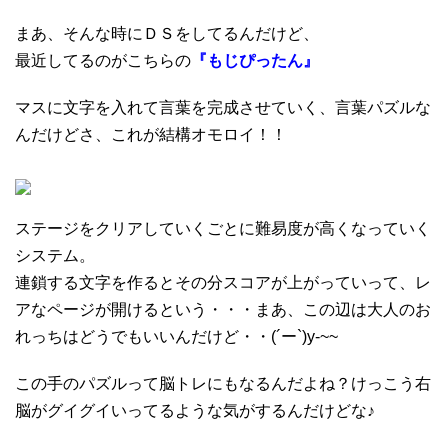
まあ、そんな時にＤＳをしてるんだけど、
最近してるのがこちらの
『もじぴったん』
マスに文字を入れて言葉を完成させていく、言葉パズルな
んだけどさ、これが結構オモロイ！！
ステージをクリアしていくごとに難易度が高くなっていく
システム。
連鎖する文字を作るとその分スコアが上がっていって、レ
アなページが開けるという・・・まあ、この辺は大人のお
れっちはどうでもいいんだけど・・(´ー`)y-~~
この手のパズルって脳トレにもなるんだよね？けっこう右
脳がグイグイいってるような気がするんだけどな♪