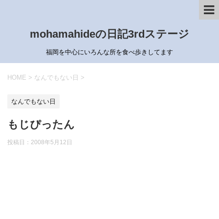
mohamahideの日記3rdステージ
福岡を中心にいろんな所を食べ歩きしてます
HOME
>
なんでもない日
>
なんでもない日
もじぴったん
投稿日：
2008年5月12日