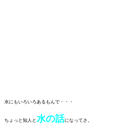
水にもいろいろあるもんで・・・
水の話
ちょっと知人と
になってさ。