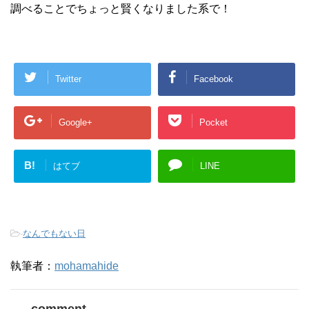
調べることでちょっと賢くなりました系で！
Twitter
Facebook
Google+
Pocket
B!
はてブ
LINE
-
なんでもない日
執筆者：
mohamahide
comment