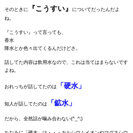
『こうすい』
そのときに
についてだったんだよ
ね。
『こうすい』って言っても、
香水
降水とか色々出てくるんだけどさ。
話してた内容は飲用水なので、これは当てはまらないです
よね。
「硬水」
おれっちが話してたのは
「鉱水」
知人が話してたのは
だから、全然話が噛み合わない(^_^;)
ちなみに「硬水」は・・・カルシウムイオンやマグネシウ