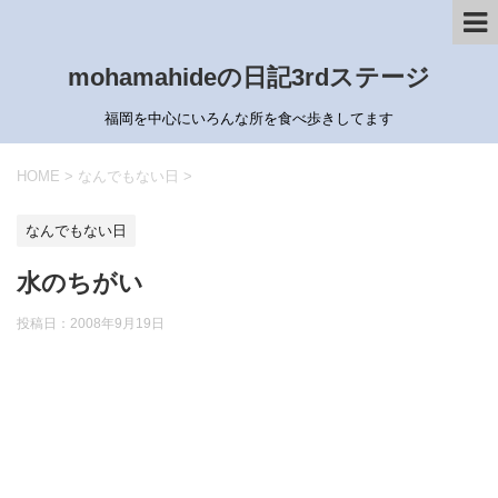
mohamahideの日記3rdステージ
福岡を中心にいろんな所を食べ歩きしてます
HOME
>
なんでもない日
>
なんでもない日
水のちがい
投稿日：
2008年9月19日