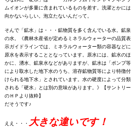
ムイオンが多量に含まれているものを差す。洗濯とかには
向かないらしい。泡立たないんだって。
そんで「鉱水」は・・・鉱物質を多く含んでいる水。鉱泉
の水。《農林水産省が定めるミネラルウォーターの品質表
示ガイドラインでは、ミネラルウォーター類の容器などに
原水を表示することとなっています。原水には、鉱水のほ
かに、湧水、鉱泉水などがありますが、鉱水は「ポンプ等
により取水した地下水のうち、溶存鉱物質等により特徴付
けられる地下水」とされています。水の硬度によって分類
される「硬水」とは別の意味があります。》【サントリー
のＨＰより抜粋】
だそうです♪
大きな違いです！
ええ・・・