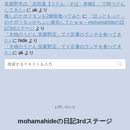
筑紫野市の「吉田屋【うどん・そば・丼物】」で朝うどん
してきた♪
に
ak
より
推しのナポリタンを2種類食べてみた
に
「ほっともっと」
のナポリタンがちょい進化してたｗｗ – mohamahideの日
記3rdステージ
より
「大地のうどん 筑紫野店」でド定番のランチを食べてき
た♪
に
hide
より
「大地のうどん 筑紫野店」でド定番のランチを食べてき
た♪
に
ak
より
お問い合わせ
mohamahideの日記3rdステージ