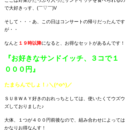
ここは野菜がたっぷり入ったサンドイッチを食べられるの
で大好きっす、(￣▽￣)V
そして・・・あ、この日はコンサートの帰りだったんです
が・・
なんと
１９時以降
になると、お得なセットがあるんです！
『お好きなサンドイッチ、３コで１
０００円』
たまらんでしょ！♪＼(^o^)／
ＳＵＢＷＡＹ好きのおれっちとしては、使いたくてウズウ
ズしておりました♪
大体、１つが４００円前後なので、組み合わせによっては
かなりお得なんす！