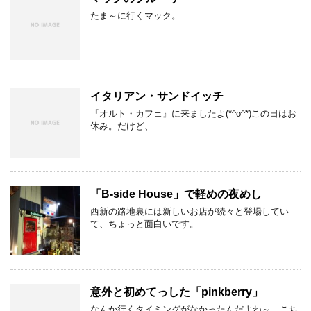
たま～に行くマック。
イタリアン・サンドイッチ
『オルト・カフェ』に来ましたよ(*^o^*)この日はお
休み。だけど、
「B-side House」で軽めの夜めし
西新の路地裏には新しいお店が続々と登場してい
て、ちょっと面白いです。
意外と初めてっした「pinkberry」
なんか行くタイミングがなかったんだよね～、こち