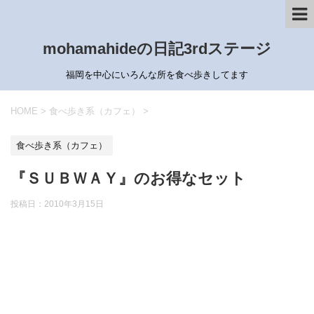
mohamahideの日記3rdステージ
福岡を中心にいろんな所を食べ歩きしてます
HOME
>
食べ歩き系（カフェ）
>
食べ歩き系（カフェ）
『ＳＵＢＷＡＹ』のお得なセット
投稿日：
2010年3月15日