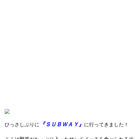
『ＳＵＢＷＡＹ』
ひっさしぶりに
に行ってきました！