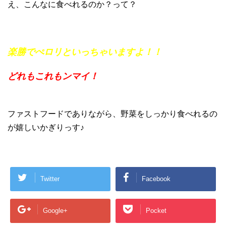
え、こんなに食べれるのか？って？
楽勝でぺロリといっちゃいますよ！！
どれもこれもンマイ！
ファストフードでありながら、野菜をしっかり食べれるの
が嬉しいかぎりっす♪
Twitter
Facebook
Google+
Pocket