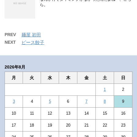
ら。
PREV
麺屋 岩田
NEXT
ピース餃子
2026年8月
月
火
水
木
金
土
日
1
2
3
4
5
6
7
8
9
10
11
12
13
14
15
16
17
18
19
20
21
22
23